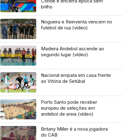
Conde e encerra época sem
brilho
Nogueira e Reinventa vencem no
futebol de rua (vídeo)
Madeira Andebol ascende ao
segundo lugar (vídeo)
Nacional empata em casa frente
ao Vitória de Setúbal
Porto Santo pode receber
europeu de seleções em
andebol de areia (vídeo)
Britany Miller é a nova jogadora
do CAB