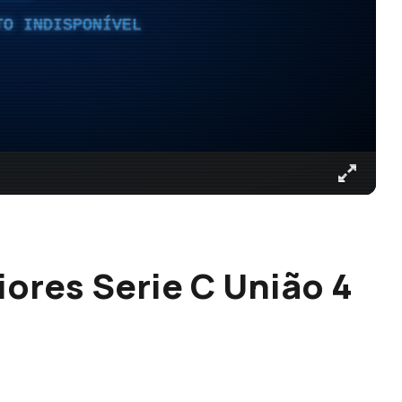
TO INDISPONÍVEL
iores Serie C União 4