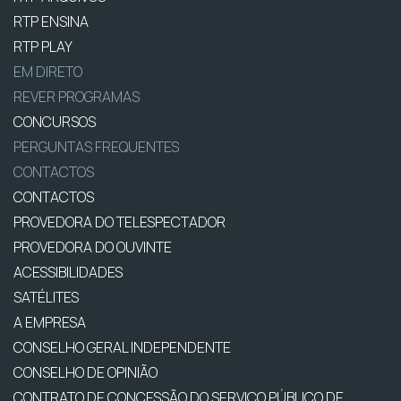
RTP ENSINA
RTP PLAY
EM DIRETO
REVER PROGRAMAS
CONCURSOS
PERGUNTAS FREQUENTES
CONTACTOS
CONTACTOS
PROVEDORA DO TELESPECTADOR
PROVEDORA DO OUVINTE
ACESSIBILIDADES
SATÉLITES
A EMPRESA
CONSELHO GERAL INDEPENDENTE
CONSELHO DE OPINIÃO
CONTRATO DE CONCESSÃO DO SERVIÇO PÚBLICO DE