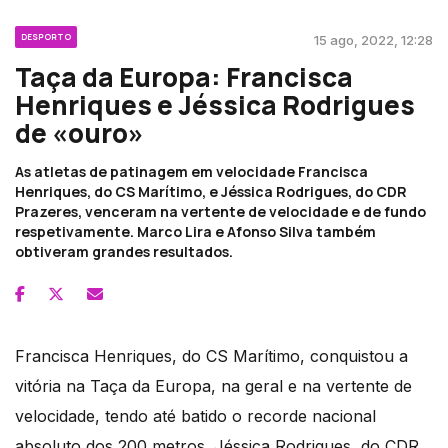
DESPORTO
15 ago, 2022, 12:28
Taça da Europa: Francisca
Henriques e Jéssica Rodrigues
de «ouro»
As atletas de patinagem em velocidade Francisca
Henriques, do CS Marítimo, e Jéssica Rodrigues, do CDR
Prazeres, venceram na vertente de velocidade e de fundo
respetivamente. Marco Lira e Afonso Silva também
obtiveram grandes resultados.
Francisca Henriques, do CS Marítimo, conquistou a
vitória na Taça da Europa, na geral e na vertente de
velocidade, tendo até batido o recorde nacional
absoluto dos 200 metros. Jéssica Rodrigues, do CDR