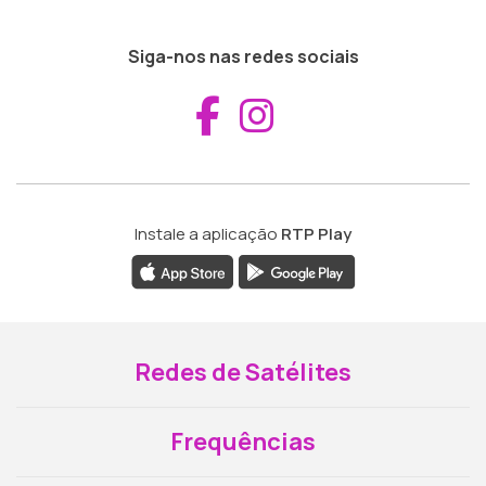
Siga-nos nas redes sociais
Aceder ao Fac
Aceder ao I
Instale a aplicação
RTP Play
Redes de Satélites
Frequências