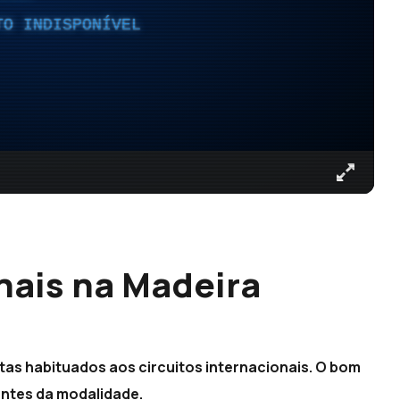
TO INDISPONÍVEL
nais na Madeira
tas habituados aos circuitos internacionais. O bom
antes da modalidade.