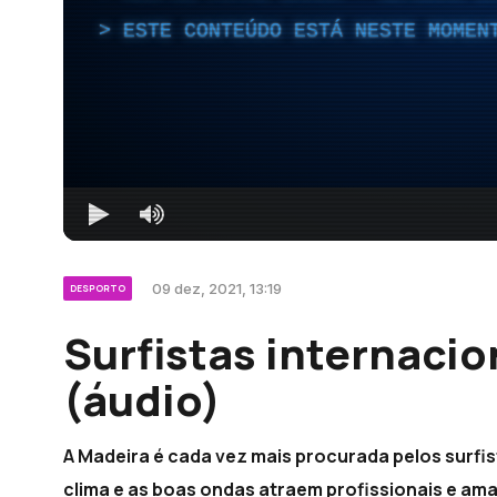
ESTE CONTEÚDO ESTÁ NESTE MOMEN
09 dez, 2021, 13:19
DESPORTO
Surfistas internacio
(áudio)
A Madeira é cada vez mais procurada pelos surfis
clima e as boas ondas atraem profissionais e am