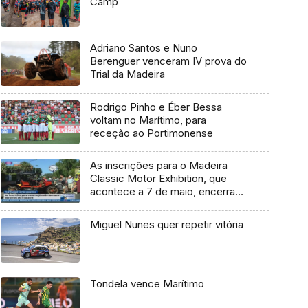
Camp
Adriano Santos e Nuno
Berenguer venceram IV prova do
Trial da Madeira
Rodrigo Pinho e Éber Bessa
voltam no Marítimo, para
receção ao Portimonense
As inscrições para o Madeira
Classic Motor Exhibition, que
acontece a 7 de maio, encerram
no dia 8 de abril
Miguel Nunes quer repetir vitória
Tondela vence Marítimo