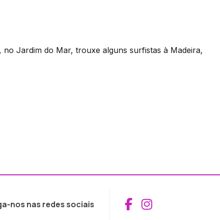
 no Jardim do Mar, trouxe alguns surfistas à Madeira,
Aceder ao Fac
Aceder ao I
ga-nos nas redes sociais