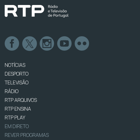
NOTÍCIAS
DESPORTO
TELEVISÃO
RÁDIO
RTP ARQUIVOS
RTP ENSINA
RTP PLAY
EM DIRETO
REVER PROGRAMAS