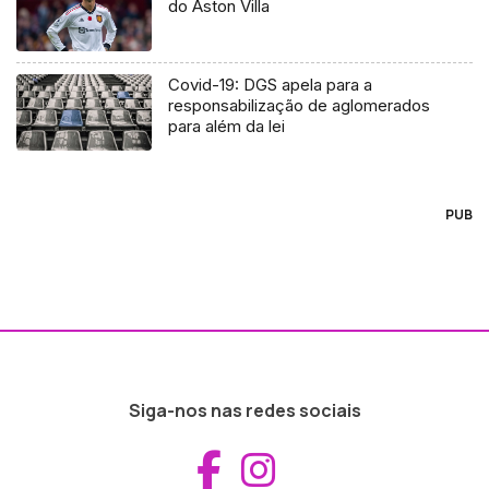
do Aston Villa
Covid-19: DGS apela para a
responsabilização de aglomerados
para além da lei
PUB
Siga-nos nas redes sociais
Aceder ao Fac
Aceder ao I