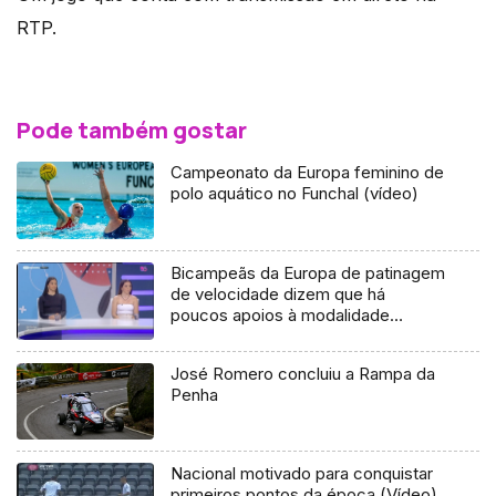
RTP.
Pode também gostar
Campeonato da Europa feminino de
polo aquático no Funchal (vídeo)
Bicampeãs da Europa de patinagem
de velocidade dizem que há
poucos apoios à modalidade
(vídeo)
José Romero concluiu a Rampa da
Penha
Nacional motivado para conquistar
primeiros pontos da época (Vídeo)