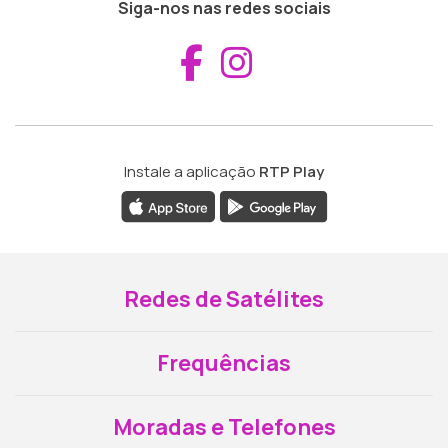
Siga-nos nas redes sociais
Aceder ao Fac
Aceder ao I
Instale a aplicação
RTP Play
Redes de Satélites
Frequências
Moradas e Telefones