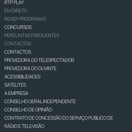
RTP PLAY
EM DIRETO
REVER PROGRAMAS
CONCURSOS
PERGUNTAS FREQUENTES
CONTACTOS
CONTACTOS
PROVEDORA DO TELESPECTADOR
PROVEDORA DO OUVINTE
ACESSIBILIDADES
SATÉLITES
A EMPRESA
CONSELHO GERAL INDEPENDENTE
CONSELHO DE OPINIÃO
CONTRATO DE CONCESSÃO DO SERVIÇO PÚBLICO DE
RÁDIO E TELEVISÃO