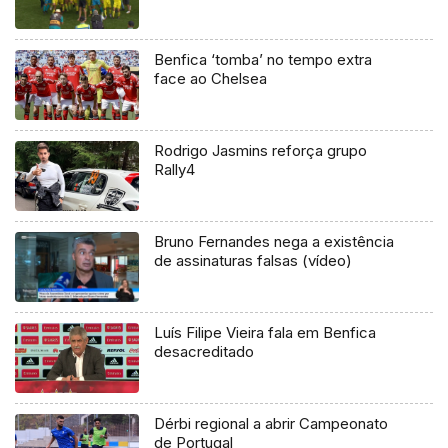
Benfica ‘tomba’ no tempo extra
face ao Chelsea
Rodrigo Jasmins reforça grupo
Rally4
Bruno Fernandes nega a existência
de assinaturas falsas (vídeo)
Luís Filipe Vieira fala em Benfica
desacreditado
Dérbi regional a abrir Campeonato
de Portugal