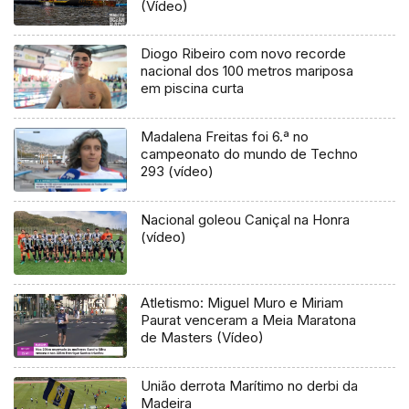
(Vídeo)
Diogo Ribeiro com novo recorde
nacional dos 100 metros mariposa
em piscina curta
Madalena Freitas foi 6.ª no
campeonato do mundo de Techno
293 (vídeo)
Nacional goleou Caniçal na Honra
(vídeo)
Atletismo: Miguel Muro e Miriam
Paurat venceram a Meia Maratona
de Masters (Vídeo)
União derrota Marítimo no derbi da
Madeira