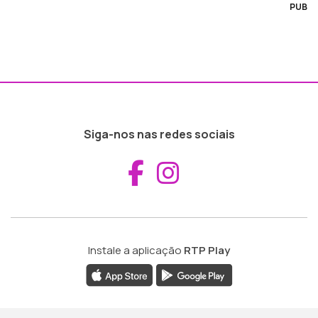
PUB
Siga-nos nas redes sociais
Aceder ao Fac
Aceder ao I
Instale a aplicação
RTP Play