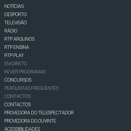
NOTÍCIAS
DESPORTO
TELEVISÃO
RÁDIO
RTP ARQUIVOS
RTP ENSINA
RTP PLAY
EM DIRETO
REVER PROGRAMAS
CONCURSOS
PERGUNTAS FREQUENTES
CONTACTOS
CONTACTOS
PROVEDORA DO TELESPECTADOR
PROVEDORA DO OUVINTE
ACESSIBILIDADES