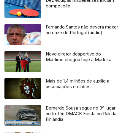
Dez equipas madeirenses iniciam
competição
Fernando Santos não deverá mexer
no onze de Portugal (áudio)
Novo diretor desportivo do
Marítimo chegou hoje à Madeira
Mais de 1,4 milhões de auxílio a
associações e clubes
Bernardo Sousa segue no 3º lugar
no troféu DMACK Fiesta no Rali da
Finlândia