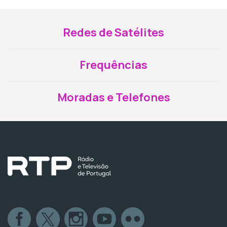
Redes de Satélites
Frequências
Moradas e Telefones