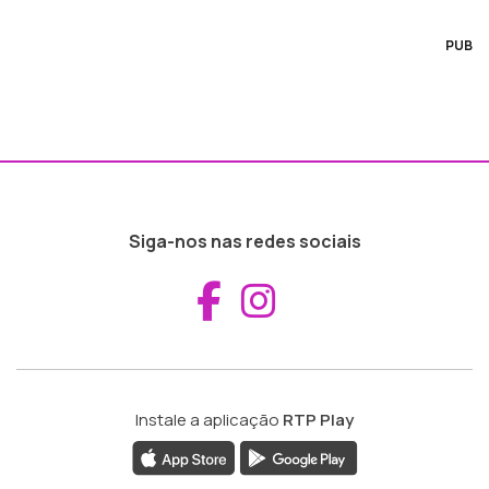
PUB
Siga-nos nas redes sociais
Aceder ao Fac
Aceder ao I
Instale a aplicação
RTP Play