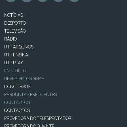
NOTÍCIAS
DESPORTO
TELEVISÃO
RÁDIO
RTP ARQUIVOS
RTP ENSINA
RTP PLAY
EM DIRETO
REVER PROGRAMAS
CONCURSOS
PERGUNTAS FREQUENTES
CONTACTOS
CONTACTOS
PROVEDORA DO TELESPECTADOR
PROVEDORA DO OUVINTE