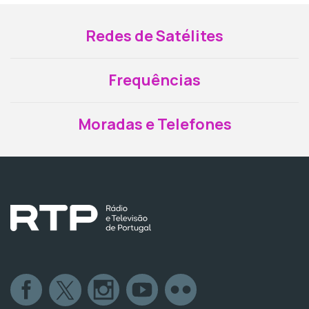
Redes de Satélites
Frequências
Moradas e Telefones