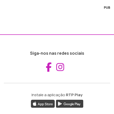
PUB
Siga-nos nas redes sociais
Aceder ao Fac
Aceder ao I
Instale a aplicação
RTP Play