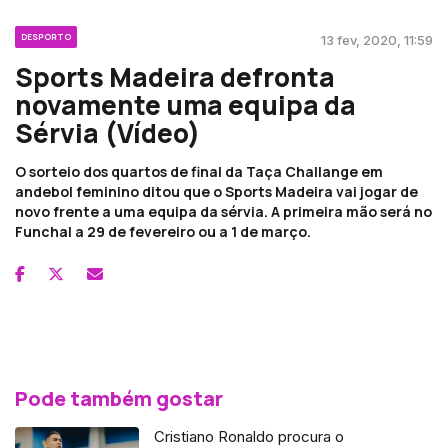
DESPORTO
13 fev, 2020, 11:59
Sports Madeira defronta
novamente uma equipa da
Sérvia (Vídeo)
O sorteio dos quartos de final da Taça Challange em
andebol feminino ditou que o Sports Madeira vai jogar de
novo frente a uma equipa da sérvia. A primeira mão será no
Funchal a 29 de fevereiro ou a 1 de março.
Pode também gostar
Cristiano Ronaldo procura o