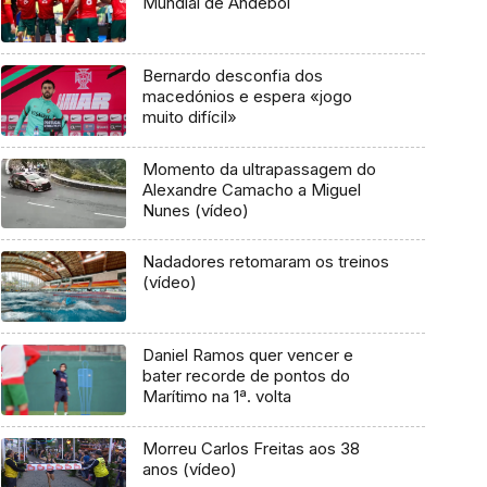
Mundial de Andebol
Bernardo desconfia dos
macedónios e espera «jogo
muito difícil»
Momento da ultrapassagem do
Alexandre Camacho a Miguel
Nunes (vídeo)
Nadadores retomaram os treinos
(vídeo)
Daniel Ramos quer vencer e
bater recorde de pontos do
Marítimo na 1ª. volta
Morreu Carlos Freitas aos 38
anos (vídeo)