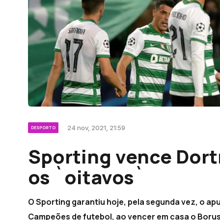
24 nov, 2021, 21:59
DESPORTO
Sporting vence Dort
os `oitavos`
O Sporting garantiu hoje, pela segunda vez, o apu
Campeões de futebol, ao vencer em casa o Boruss