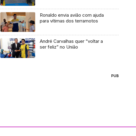
Ronaldo envia avião com ajuda
para vítimas dos terramotos
André Carvalhas quer “voltar a
ser feliz” no Uniāo
PUB