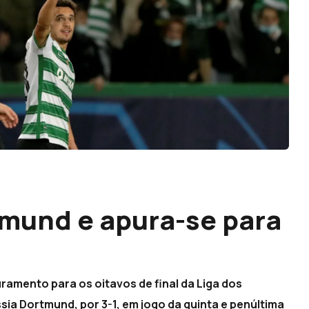
mund e apura-se para
ramento para os oitavos de final da Liga dos
ia Dortmund, por 3-1, em jogo da quinta e penúltima