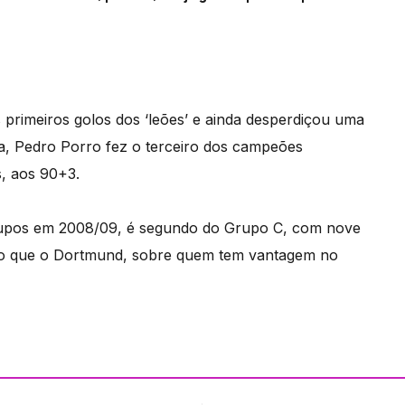
primeiros golos dos ‘leões’ e ainda desperdiçou uma
a, Pedro Porro fez o terceiro dos campeões
, aos 90+3.
grupos em 2008/09, é segundo do Grupo C, com nove
s do que o Dortmund, sobre quem tem vantagem no