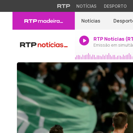
NOTÍCIAS
DESPORTO
Notícias
Desport
RTP Notícias (R
Emissão em simultâ