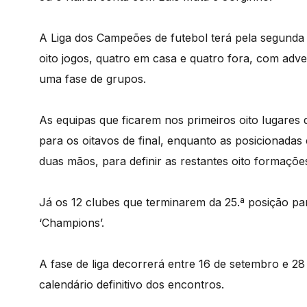
A Liga dos Campeões de futebol terá pela segunda
oito jogos, quatro em casa e quatro fora, com adver
uma fase de grupos.
As equipas que ficarem nos primeiros oito lugare
para os oitavos de final, enquanto as posicionadas
duas mãos, para definir as restantes oito formaçõe
Já os 12 clubes que terminarem da 25.ª posição pa
‘Champions’.
A fase de liga decorrerá entre 16 de setembro e 28
calendário definitivo dos encontros.