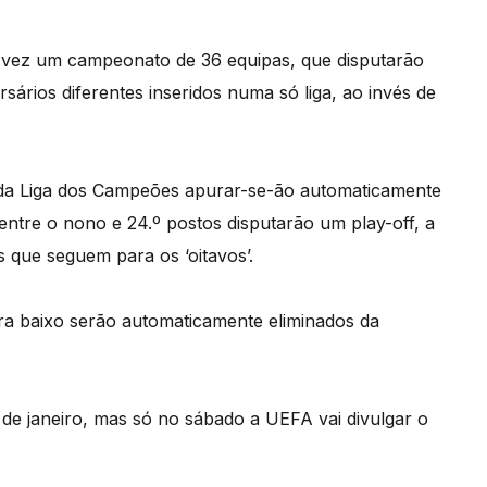
 vez um campeonato de 36 equipas, que disputarão
sários diferentes inseridos numa só liga, ao invés de
s da Liga dos Campeões apurar-se-ão automaticamente
 entre o nono e 24.º postos disputarão um play-off, a
s que seguem para os ‘oitavos’.
ra baixo serão automaticamente eliminados da
 de janeiro, mas só no sábado a UEFA vai divulgar o