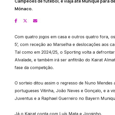
Campeões de futebol, e viaja até Munique para de
Mónaco.
Com quatro jogos em casa e outros quatro fora, os ‘
5’, com receção ao Marselha e deslocações aos ca
Tal como em 2024/25, o Sporting volta a defronta
Alvalade, e também irá ser anfitrião do Kairat Alm
fase da competição.
O sorteio ditou assim o regresso de Nuno Mendes
portugueses Vitinha, João Neves e Gonçalo, e a v
Juventus e a Raphael Guerreiro no Bayern Muniqu
Já o Kairat conta com Luís Mata e Jorginho.