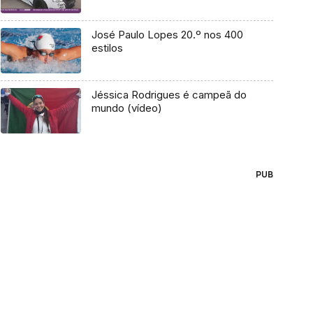
José Paulo Lopes 20.º nos 400
estilos
Jéssica Rodrigues é campeã do
mundo (vídeo)
PUB