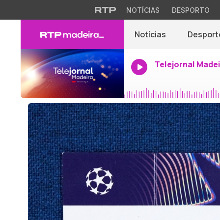
NOTÍCIAS
DESPORTO
Notícias
Desport
Telejornal Made