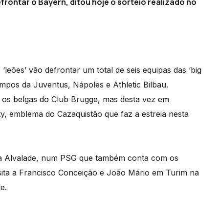
frontar o Bayern, ditou hoje o sorteio realizado no
leões’ vão defrontar um total de seis equipas das ‘big
mpos da Juventus, Nápoles e Athletic Bilbau.
r os belgas do Club Brugge, mas desta vez em
aty, emblema do Cazaquistão que faz a estreia nesta
 a Alvalade, num PSG que também conta com os
isita a Francisco Conceição e João Mário em Turim na
e.