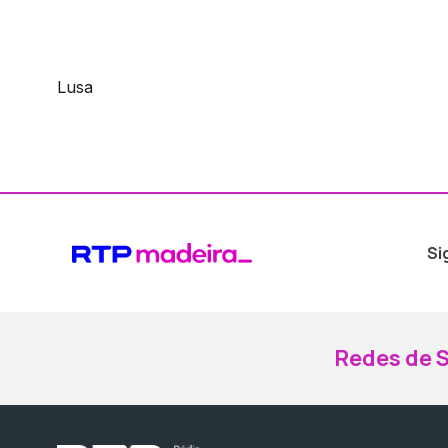
Lusa
Si
Redes de S