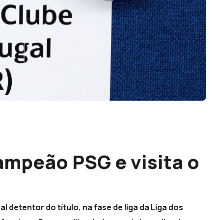
ampeão PSG e visita o
l detentor do título, na fase de liga da Liga dos