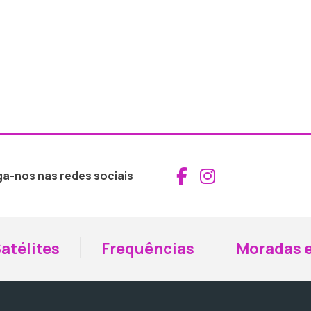
Aceder ao Fac
Aceder ao I
ga-nos nas redes sociais
atélites
Frequências
Moradas e