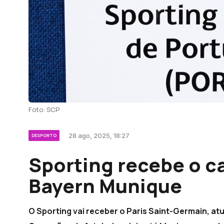
Foto: SCP
28 ago, 2025, 18:27
DESPORTO
Sporting recebe o c
Bayern Munique
O Sporting vai receber o Paris Saint-Germain, atua