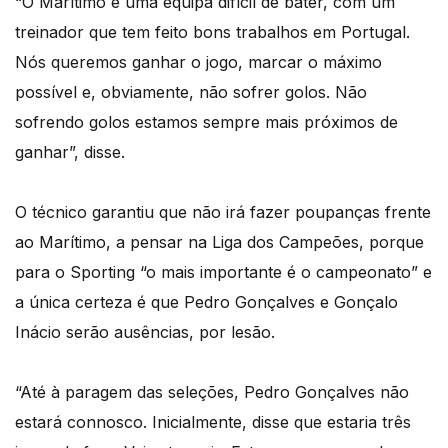
“O Marítimo é uma equipa difícil de bater, com um
treinador que tem feito bons trabalhos em Portugal.
Nós queremos ganhar o jogo, marcar o máximo
possível e, obviamente, não sofrer golos. Não
sofrendo golos estamos sempre mais próximos de
ganhar”, disse.
O técnico garantiu que não irá fazer poupanças frente
ao Marítimo, a pensar na Liga dos Campeões, porque
para o Sporting “o mais importante é o campeonato” e
a única certeza é que Pedro Gonçalves e Gonçalo
Inácio serão ausências, por lesão.
“Até à paragem das seleções, Pedro Gonçalves não
estará connosco. Inicialmente, disse que estaria três