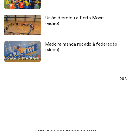
União derrotou o Porto Moniz
(vídeo)
Madeira manda recado à federação
(vídeo)
PUB