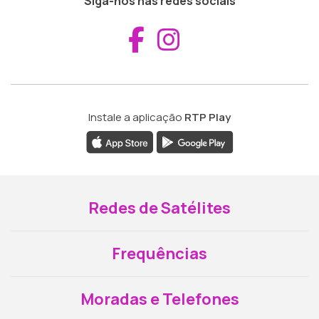
Siga-nos nas redes sociais
Aceder ao Fac
Aceder ao I
Instale a aplicação
RTP Play
Redes de Satélites
Frequências
Moradas e Telefones