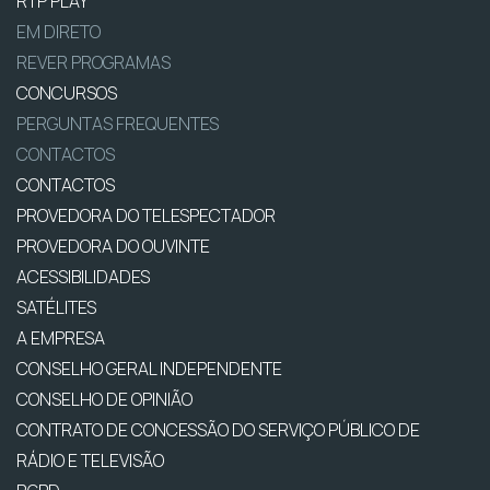
RTP PLAY
EM DIRETO
REVER PROGRAMAS
CONCURSOS
PERGUNTAS FREQUENTES
CONTACTOS
CONTACTOS
PROVEDORA DO TELESPECTADOR
PROVEDORA DO OUVINTE
ACESSIBILIDADES
SATÉLITES
A EMPRESA
CONSELHO GERAL INDEPENDENTE
CONSELHO DE OPINIÃO
CONTRATO DE CONCESSÃO DO SERVIÇO PÚBLICO DE
RÁDIO E TELEVISÃO