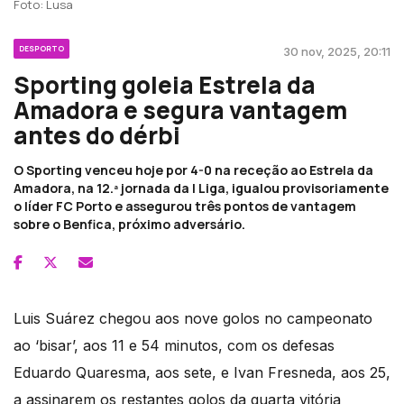
Foto: Lusa
DESPORTO
30 nov, 2025, 20:11
Sporting goleia Estrela da
Amadora e segura vantagem
antes do dérbi
O Sporting venceu hoje por 4-0 na receção ao Estrela da
Amadora, na 12.ª jornada da I Liga, igualou provisoriamente
o líder FC Porto e assegurou três pontos de vantagem
sobre o Benfica, próximo adversário.
Luis Suárez chegou aos nove golos no campeonato
ao ‘bisar’, aos 11 e 54 minutos, com os defesas
Eduardo Quaresma, aos sete, e Ivan Fresneda, aos 25,
a assinarem os restantes golos da quarta vitória