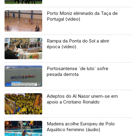
Porto Moniz eliminado da Taça de
Portugal (vídeo)
Rampa da Ponta do Sol a abrir
época (vídeo)
Portosantense `de luto` sofre
pesada derrota
Adeptos do Al Nassr unem-se em
apoio a Cristiano Ronaldo
Madeira acolhe Europeu de Polo
Aquático feminino (áudio)