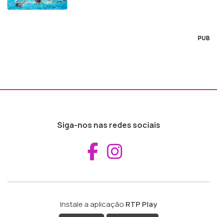
PUB
Siga-nos nas redes sociais
Aceder ao Fac
Aceder ao I
Instale a aplicação
RTP Play