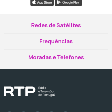
Redes de Satélites
Frequências
Moradas e Telefones