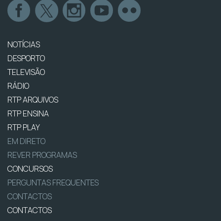
NOTÍCIAS
DESPORTO
TELEVISÃO
RÁDIO
RTP ARQUIVOS
RTP ENSINA
RTP PLAY
EM DIRETO
REVER PROGRAMAS
CONCURSOS
PERGUNTAS FREQUENTES
CONTACTOS
CONTACTOS