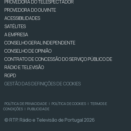
PROVEDORA DO TELESPECTADOR
PROVEDORA DO OUVINTE
ACESSIBILIDADES
SATÉLITES
A EMPRESA
CONSELHO GERAL INDEPENDENTE
CONSELHO DE OPINIÃO
CONTRATO DE CONCESSÃO DO SERVIÇO PÚBLICO DE
RÁDIO E TELEVISÃO
RGPD
GESTÃO DAS DEFINIÇÕES DE COOKIES
POLÍTICA DE PRIVACIDADE
|
POLÍTICA DE COOKIES
|
TERMOS E
CONDIÇÕES
|
PUBLICIDADE
© RTP, Rádio e Televisão de Portugal 2026