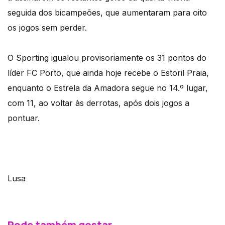
seguida dos bicampeões, que aumentaram para oito
os jogos sem perder.
O Sporting igualou provisoriamente os 31 pontos do
líder FC Porto, que ainda hoje recebe o Estoril Praia,
enquanto o Estrela da Amadora segue no 14.º lugar,
com 11, ao voltar às derrotas, após dois jogos a
pontuar.
Lusa
Pode também gostar