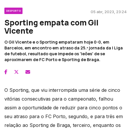
DESPORTO
05 abr, 2023, 23:24
Sporting empata com Gil
Vicente
O Gil Vicente e o Sporting empataram hoje 0-0, em
Barcelos, em encontro em atraso da 25.ª jornada da I Liga
de futebol, resultado que impede os 'leões' de se
aproximarem de FC Porto e Sporting de Braga.
O Sporting, que viu interrompida uma série de cinco
vitórias consecutivas para o campeonato, falhou
assim a oportunidade de reduzir para cinco pontos o
seu atraso para o FC Porto, segundo, e para três em
relação ao Sporting de Braga, terceiro, enquanto os