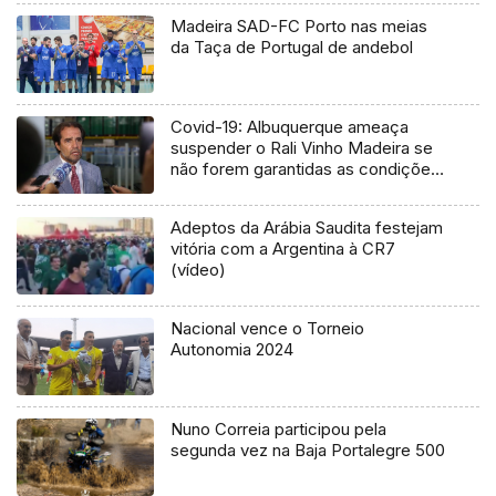
Madeira SAD-FC Porto nas meias
da Taça de Portugal de andebol
Covid-19: Albuquerque ameaça
suspender o Rali Vinho Madeira se
não forem garantidas as condições
de segurança (Vídeo)
Adeptos da Arábia Saudita festejam
vitória com a Argentina à CR7
(vídeo)
Nacional vence o Torneio
Autonomia 2024
Nuno Correia participou pela
segunda vez na Baja Portalegre 500