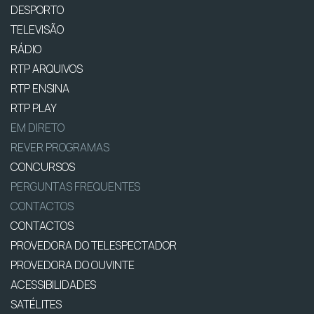
DESPORTO
TELEVISÃO
RÁDIO
RTP ARQUIVOS
RTP ENSINA
RTP PLAY
EM DIRETO
REVER PROGRAMAS
CONCURSOS
PERGUNTAS FREQUENTES
CONTACTOS
CONTACTOS
PROVEDORA DO TELESPECTADOR
PROVEDORA DO OUVINTE
ACESSIBILIDADES
SATÉLITES