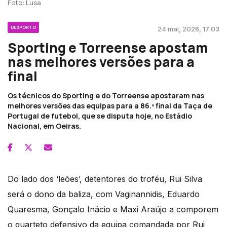
Foto: Lusa
DESPORTO
24 mai, 2026, 17:03
Sporting e Torreense apostam
nas melhores versões para a
final
Os técnicos do Sporting e do Torreense apostaram nas
melhores versões das equipas para a 86.ª final da Taça de
Portugal de futebol, que se disputa hoje, no Estádio
Nacional, em Oeiras.
Do lado dos ‘leões’, detentores do troféu, Rui Silva
será o dono da baliza, com Vaginannidis, Eduardo
Quaresma, Gonçalo Inácio e Maxi Araújo a comporem
o quarteto defensivo da equipa comandada por Rui