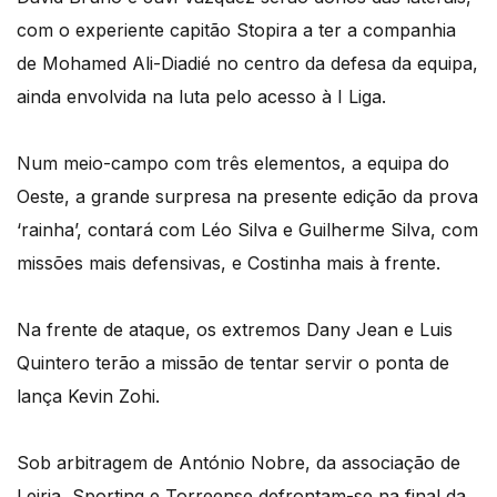
com o experiente capitão Stopira a ter a companhia
de Mohamed Ali-Diadié no centro da defesa da equipa,
ainda envolvida na luta pelo acesso à I Liga.
Num meio-campo com três elementos, a equipa do
Oeste, a grande surpresa na presente edição da prova
‘rainha’, contará com Léo Silva e Guilherme Silva, com
missões mais defensivas, e Costinha mais à frente.
Na frente de ataque, os extremos Dany Jean e Luis
Quintero terão a missão de tentar servir o ponta de
lança Kevin Zohi.
Sob arbitragem de António Nobre, da associação de
Leiria, Sporting e Torreense defrontam-se na final da