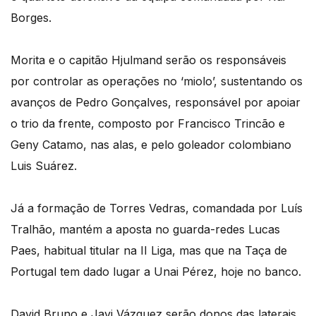
Borges.
Morita e o capitão Hjulmand serão os responsáveis
por controlar as operações no ‘miolo’, sustentando os
avanços de Pedro Gonçalves, responsável por apoiar
o trio da frente, composto por Francisco Trincão e
Geny Catamo, nas alas, e pelo goleador colombiano
Luis Suárez.
Já a formação de Torres Vedras, comandada por Luís
Tralhão, mantém a aposta no guarda-redes Lucas
Paes, habitual titular na II Liga, mas que na Taça de
Portugal tem dado lugar a Unai Pérez, hoje no banco.
David Bruno e Javi Vázquez serão donos das laterais,