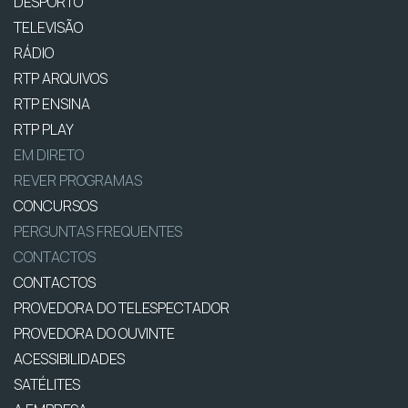
DESPORTO
TELEVISÃO
RÁDIO
RTP ARQUIVOS
RTP ENSINA
RTP PLAY
EM DIRETO
REVER PROGRAMAS
CONCURSOS
PERGUNTAS FREQUENTES
CONTACTOS
CONTACTOS
PROVEDORA DO TELESPECTADOR
PROVEDORA DO OUVINTE
ACESSIBILIDADES
SATÉLITES