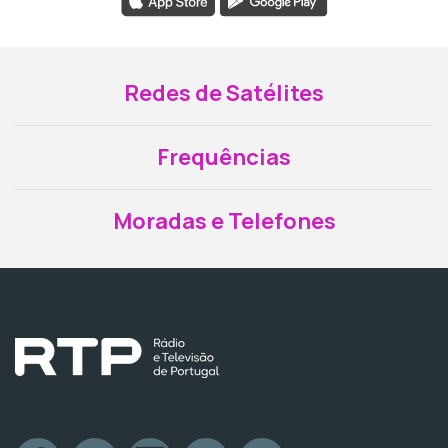
Redes de Satélites
Frequências
Moradas e Telefones