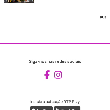
PUB
Siga-nos nas redes sociais
Aceder ao Fac
Aceder ao I
Instale a aplicação
RTP Play