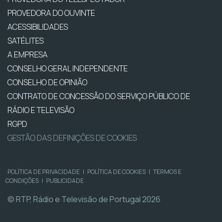
PROVEDORA DO OUVINTE
ACESSIBILIDADES
SATÉLITES
A EMPRESA
CONSELHO GERAL INDEPENDENTE
CONSELHO DE OPINIÃO
CONTRATO DE CONCESSÃO DO SERVIÇO PÚBLICO DE
RÁDIO E TELEVISÃO
RGPD
GESTÃO DAS DEFINIÇÕES DE COOKIES
POLÍTICA DE PRIVACIDADE
|
POLÍTICA DE COOKIES
|
TERMOS E
CONDIÇÕES
|
PUBLICIDADE
© RTP, Rádio e Televisão de Portugal 2026