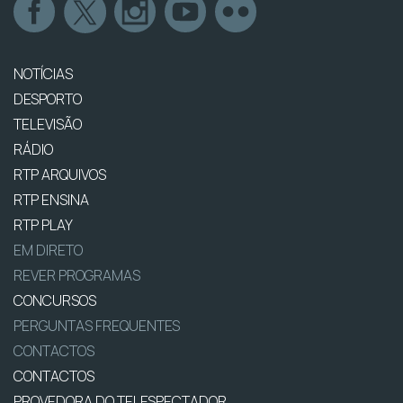
NOTÍCIAS
DESPORTO
TELEVISÃO
RÁDIO
RTP ARQUIVOS
RTP ENSINA
RTP PLAY
EM DIRETO
REVER PROGRAMAS
CONCURSOS
PERGUNTAS FREQUENTES
CONTACTOS
CONTACTOS
PROVEDORA DO TELESPECTADOR