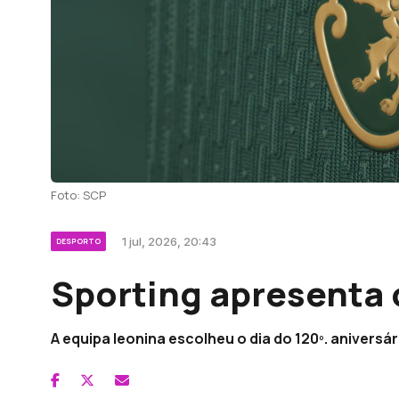
Foto: SCP
1 jul, 2026, 20:43
DESPORTO
Sporting apresenta 
A equipa leonina escolheu o dia do 120º. aniversá