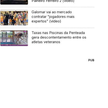
Palheiro Ferreiro 2 (vídeo)
Galomar vai ao mercado
contratar “jogadores mais
expertos” (vídeo)
Taxas nas Piscinas da Penteada
gera descontentamento entre os
atletas veteranos
PUB