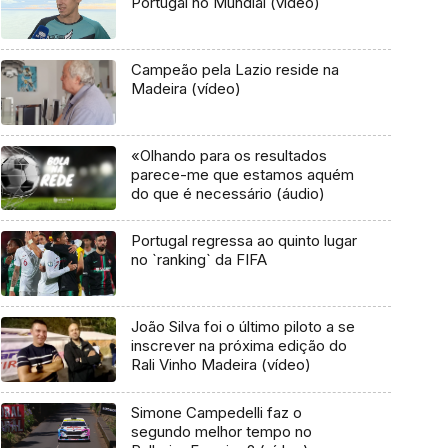
Portugal no Mundial (vídeo)
Campeão pela Lazio reside na
Madeira (vídeo)
«Olhando para os resultados
parece-me que estamos aquém
do que é necessário (áudio)
Portugal regressa ao quinto lugar
no `ranking` da FIFA
João Silva foi o último piloto a se
inscrever na próxima edição do
Rali Vinho Madeira (vídeo)
Simone Campedelli faz o
segundo melhor tempo no