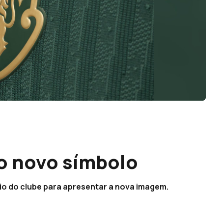
o novo símbolo
rio do clube para apresentar a nova imagem.