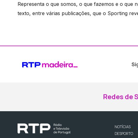
Representa o que somos, o que fazemos e o que no
texto, entre várias publicações, que o Sporting re
Si
Redes de S
NOTÍCIAS
DESPORTO