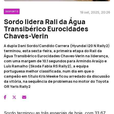
DESPORTO
19 set, 2025, 20:26
Sordo lidera Rali da Água
Transibérico Eurocidades
Chaves-Verin
A dupla Dani Sordo/Candido Carrera (Hyundai i20 N Rally2)
terminou, esta sexta-feira, a primeira etapa do Rali da
Água Transibérico Eurocidades Chaves-Verin na liderança,
com uma margem de 10.1 segundos para Armindo Araújo e
Luís Ramalho (Skoda Fabia RS Rally2), a equipa
portuguesa melhor classificada, num dia em que o
campeão em título Kris Meeke ficou arredado da discussão
da vitória, na sequência de problemas no motor do Toyota
GR Yaris Rally2
Sordo terminou as três especiais de hoje, com 33,67