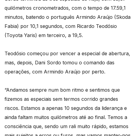
quilómetros cronometrados, com o tempo de 17.59,1
minutos, batendo o português Armindo Araújo (Skoda
Fabia) por 10,1 segundos, com Ricardo Teodósio
(Toyota Yaris) em terceiro, a 19,5.
Teodósio começou por vencer a especial de abertura,
mas, depois, Dani Sordo tomou o comando das
operações, com Armindo Araújo por perto.
“Andamos sempre num bom ritmo e sentimos que
fizemos as especiais sem termos corrido grandes
riscos. Estamos a apenas 10 segundos da liderança e
ainda faltam muitos quilómetros até ao final. Temos a
consciência que, sendo um rali muito rápido, estamos
mais sujeitos a erros ou furos, mas vamos manter-nos