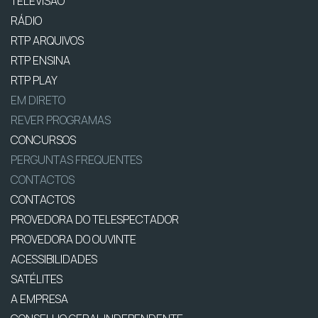
TELEVISÃO
RÁDIO
RTP ARQUIVOS
RTP ENSINA
RTP PLAY
EM DIRETO
REVER PROGRAMAS
CONCURSOS
PERGUNTAS FREQUENTES
CONTACTOS
CONTACTOS
PROVEDORA DO TELESPECTADOR
PROVEDORA DO OUVINTE
ACESSIBILIDADES
SATÉLITES
A EMPRESA