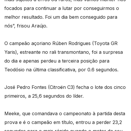
focados para continuar a lutar por conseguirmos o
melhor resultado. Foi um dia bem conseguido para
nós”, frisou Araújo.
O campeão açoriano Rúben Rodrigues (Toyota GR
Yaris), estreante no rali transmontano, foi a surpresa
do dia e apenas perdeu a terceira posição para
Teodósio na última classificativa, por 0.6 segundos.
José Pedro Fontes (Citroën C3) fecha o lote dos cinco
primeiros, a 25,6 segundos do líder.
Meeke, que comandava o campeonato à partida desta
prova e é o campeão em título, entrou a perder 23,2
segundos para o mais rápido quando o motor do seu