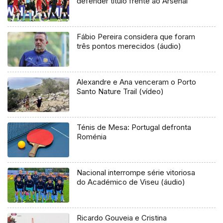
defender título frente ao Arsenal
Fábio Pereira considera que foram
três pontos merecidos (áudio)
Alexandre e Ana venceram o Porto
Santo Nature Trail (vídeo)
Ténis de Mesa: Portugal defronta
Roménia
Nacional interrompe série vitoriosa
do Académico de Viseu (áudio)
Ricardo Gouveia e Cristina