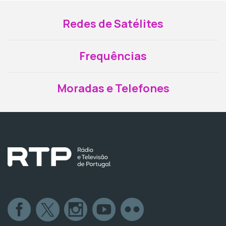
Redes de Satélites
Frequências
Moradas e Telefones