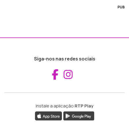
PUB
Siga-nos nas redes sociais
Aceder ao Fac
Aceder ao I
Instale a aplicação
RTP Play