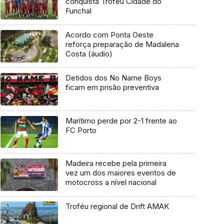
conquista Troféu Cidade do
Funchal
Acordo com Ponta Oeste
reforça preparação de Madalena
Costa (áudio)
Detidos dos No Name Boys
ficam em prisão preventiva
Marítimo perde por 2-1 frente ao
FC Porto
Madeira recebe pela primeira
vez um dos maiores eventos de
motocross a nível nacional
Troféu regional de Drift AMAK