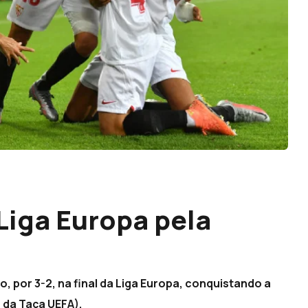
Liga Europa pela
ão, por 3-2, na final da Liga Europa, conquistando a
 da Taça UEFA).