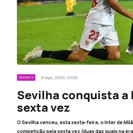
21 ago, 2020, 23:00
DESPORTO
Sevilha conquista a 
sexta vez
O Sevilha venceu, esta sexta-feira, o Inter de Mil
competição pela sexta vez (duas das quais na era