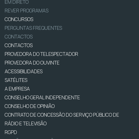
EM DIRETO
REVER PROGRAMAS
CONCURSOS
PERGUNTAS FREQUENTES
CONTACTOS
CONTACTOS
PROVEDORA DO TELESPECTADOR
PROVEDORA DO OUVINTE
ACESSIBILIDADES
SATÉLITES
A EMPRESA
CONSELHO GERAL INDEPENDENTE
CONSELHO DE OPINIÃO
CONTRATO DE CONCESSÃO DO SERVIÇO PÚBLICO DE
RÁDIO E TELEVISÃO
RGPD