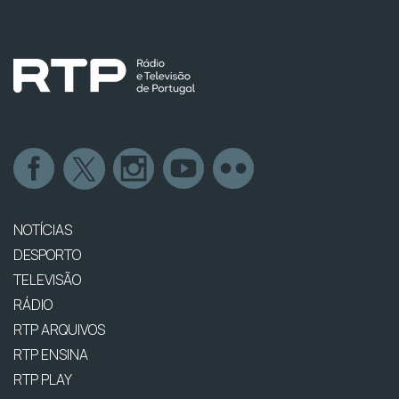
NOTÍCIAS
DESPORTO
TELEVISÃO
RÁDIO
RTP ARQUIVOS
RTP ENSINA
RTP PLAY