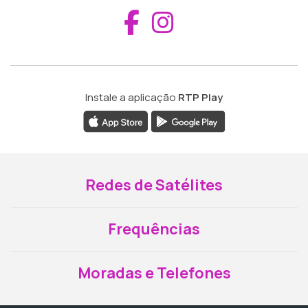
Aceder ao Fac
Aceder ao I
Instale a aplicação
RTP Play
Redes de Satélites
Frequências
Moradas e Telefones