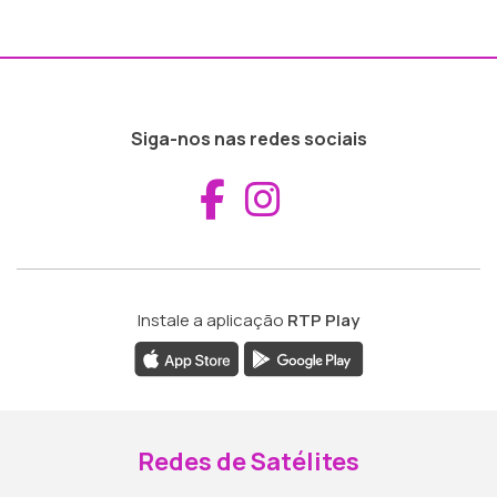
Siga-nos nas redes sociais
Aceder ao Fac
Aceder ao I
Instale a aplicação
RTP Play
Redes de Satélites