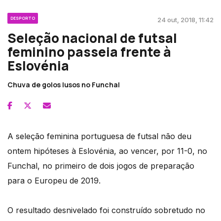
DESPORTO
24 out, 2018, 11:42
Seleção nacional de futsal
feminino passeia frente à
Eslovénia
Chuva de golos lusos no Funchal
A seleção feminina portuguesa de futsal não deu
ontem hipóteses à Eslovénia, ao vencer, por 11-0, no
Funchal, no primeiro de dois jogos de preparação
para o Europeu de 2019.
O resultado desnivelado foi construído sobretudo no