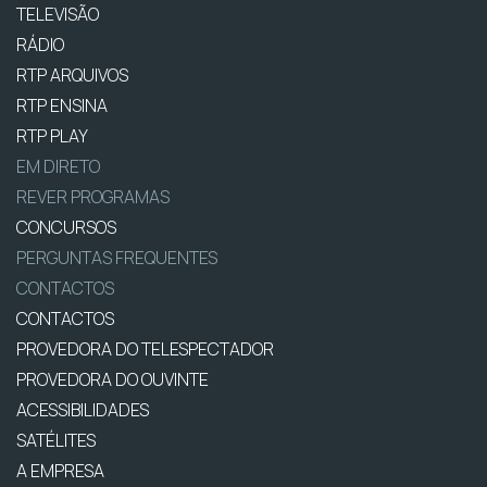
TELEVISÃO
RÁDIO
RTP ARQUIVOS
RTP ENSINA
RTP PLAY
EM DIRETO
REVER PROGRAMAS
CONCURSOS
PERGUNTAS FREQUENTES
CONTACTOS
CONTACTOS
PROVEDORA DO TELESPECTADOR
PROVEDORA DO OUVINTE
ACESSIBILIDADES
SATÉLITES
A EMPRESA