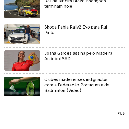
Rali da Ribeira Brava inscrições
terminam hoje
Skoda Fabia Rally2 Evo para Rui
Pinto
Joana Garcês assina pelo Madeira
Andebol SAD
Clubes madeirenses indignados
com a Federação Portuguesa de
Badminton (Vídeo)
PUB