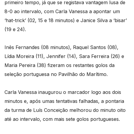
primeiro tempo, já que se registava vantagem lusa de
8-0 ao intervalo, com Carla Vanessa a apontar um
‘hat-trick’ (02, 15 e 18 minutos) e Janice Silva a ‘bisar’
(19 e 24).
Inês Fernandes (08 minutos), Raquel Santos (08),
Lídia Moreira (11), Jennifer (14), Sara Ferreira (26) e
Maria Pereira (38) fizeram os restantes golos da
seleção portuguesa no Pavilhão do Marítimo.
Carla Vanessa inaugurou o marcador logo aos dois
minutos e, após umas tentativas falhadas, a pontaria
da turma de Luís Conceição melhorou do minuto oito
até ao intervalo, com mais sete golos portugueses.