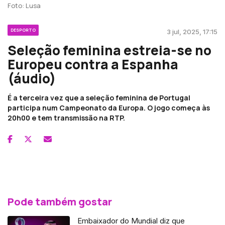
Foto: Lusa
DESPORTO
3 jul, 2025, 17:15
Seleção feminina estreia-se no
Europeu contra a Espanha
(áudio)
É a terceira vez que a seleção feminina de Portugal
participa num Campeonato da Europa. O jogo começa às
20h00 e tem transmissão na RTP.
Pode também gostar
Embaixador do Mundial diz que