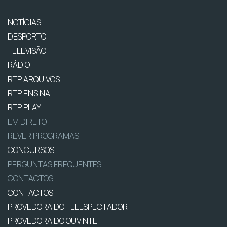
NOTÍCIAS
DESPORTO
TELEVISÃO
RÁDIO
RTP ARQUIVOS
RTP ENSINA
RTP PLAY
EM DIRETO
REVER PROGRAMAS
CONCURSOS
PERGUNTAS FREQUENTES
CONTACTOS
CONTACTOS
PROVEDORA DO TELESPECTADOR
PROVEDORA DO OUVINTE