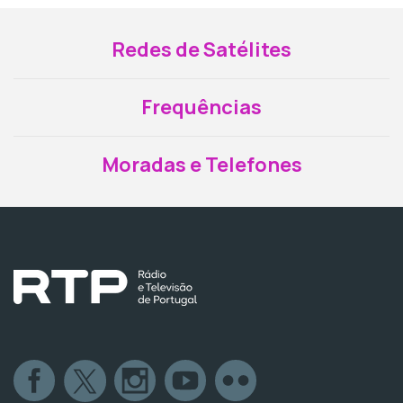
Redes de Satélites
Frequências
Moradas e Telefones