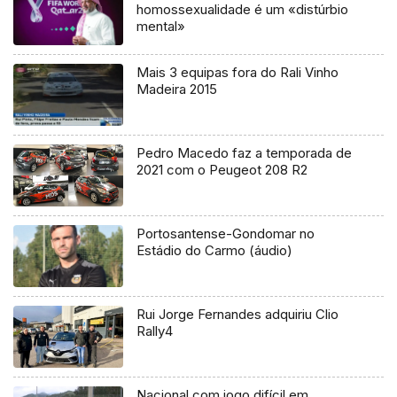
homossexualidade é um «distúrbio
mental»
Mais 3 equipas fora do Rali Vinho
Madeira 2015
Pedro Macedo faz a temporada de
2021 com o Peugeot 208 R2
Portosantense-Gondomar no
Estádio do Carmo (áudio)
Rui Jorge Fernandes adquiriu Clio
Rally4
Nacional com jogo difícil em