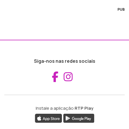
PUB
Siga-nos nas redes sociais
Aceder ao Fac
Aceder ao I
Instale a aplicação
RTP Play