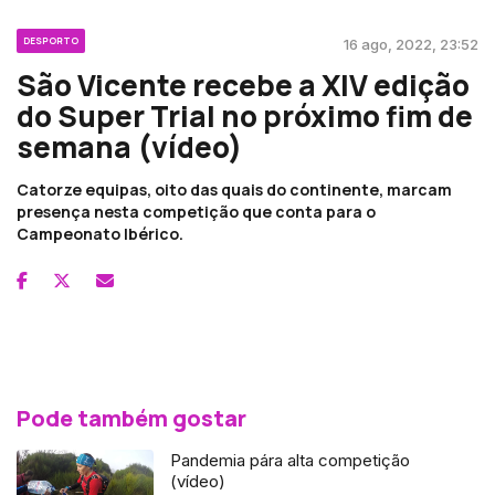
DESPORTO
16 ago, 2022, 23:52
São Vicente recebe a XIV edição
do Super Trial no próximo fim de
semana (vídeo)
Catorze equipas, oito das quais do continente, marcam
presença nesta competição que conta para o
Campeonato Ibérico.
Pode também gostar
Pandemia pára alta competição
(vídeo)