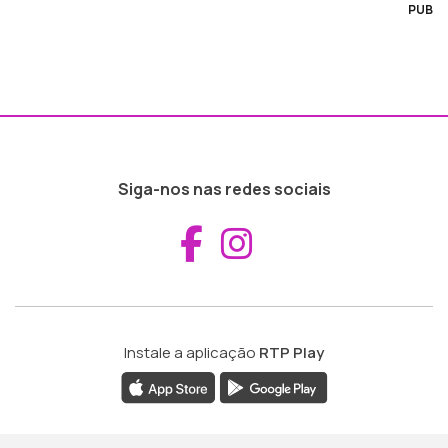
PUB
Siga-nos nas redes sociais
Aceder ao Fac
Aceder ao I
Instale a aplicação
RTP Play