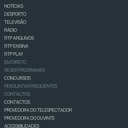
NOTÍCIAS
DESPORTO
TELEVISÃO
RÁDIO
RTP ARQUIVOS
RTP ENSINA
RTP PLAY
EM DIRETO
REVER PROGRAMAS
CONCURSOS
PERGUNTAS FREQUENTES
CONTACTOS
CONTACTOS
PROVEDORA DO TELESPECTADOR
PROVEDORA DO OUVINTE
ACESSIBILIDADES