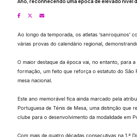
Ano, reconhecendo uma época de elevado nível d
Ao longo da temporada, os atletas ‘sanroquinos’ co
várias provas do calendário regional, demonstrando
O maior destaque da época vai, no entanto, para a c
formação, um feito que reforça o estatuto do São
mesa nacional.
Este ano memorável fica ainda marcado pela atribu
Portuguesa de Ténis de Mesa, uma distinção que r
clube para o desenvolvimento da modalidade em Po
Com mais de quatro décadas consecutivas na 1.ª D