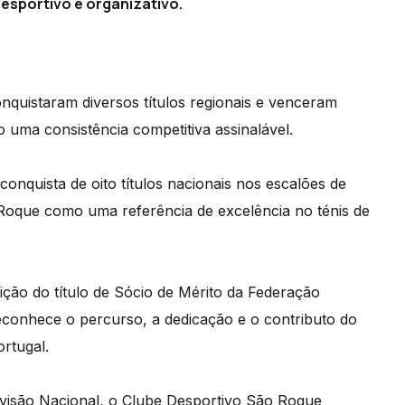
esportivo e organizativo.
nquistaram diversos títulos regionais e venceram
 uma consistência competitiva assinalável.
onquista de oito títulos nacionais nos escalões de
 Roque como uma referência de excelência no ténis de
ição do título de Sócio de Mérito da Federação
econhece o percurso, a dedicação e o contributo do
rtugal.
ivisão Nacional, o Clube Desportivo São Roque