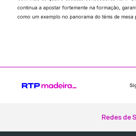
continua a apostar fortemente na formação, garant
como um exemplo no panorama do ténis de mesa 
Si
Redes de S