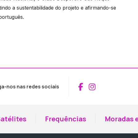
indo a sustentabilidade do projeto e afirmando-se
português.
Aceder ao Fac
Aceder ao I
ga-nos nas redes sociais
atélites
Frequências
Moradas e