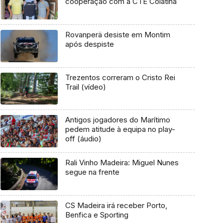
cooperação com a CTE Colatina
Rovanperä desiste em Montim
após despiste
Trezentos correram o Cristo Rei
Trail (vídeo)
Antigos jogadores do Marítimo
pedem atitude à equipa no play-
off (áudio)
Rali Vinho Madeira: Miguel Nunes
segue na frente
CS Madeira irá receber Porto,
Benfica e Sporting