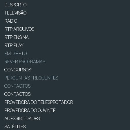
DESPORTO
TELEVISÃO
RÁDIO
RTP ARQUIVOS
RTP ENSINA
RTP PLAY
EM DIRETO
REVER PROGRAMAS
CONCURSOS
PERGUNTAS FREQUENTES
CONTACTOS
CONTACTOS
PROVEDORA DO TELESPECTADOR
PROVEDORA DO OUVINTE
ACESSIBILIDADES
SATÉLITES