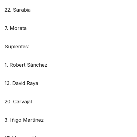
22. Sarabia
7. Morata
Suplentes:
1. Robert Sánchez
13. David Raya
20. Carvajal
3. Iñigo Martínez