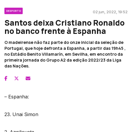
DESPORTO
02 jun, 2022, 19:52
Santos deixa Cristiano Ronaldo
no banco frente à Espanha
O madeirense não faz parte do onze inicial da seleção de
Portugal, que hoje defronta a Espanha, a partir das 19h45 ,
no Estádio Benito Villamarín, em Sevilha, em encontro da
primeira jornada do Grupo A2 da edição 2022/23 da Liga
das Nações.
– Espanha:
23. Unai Simon