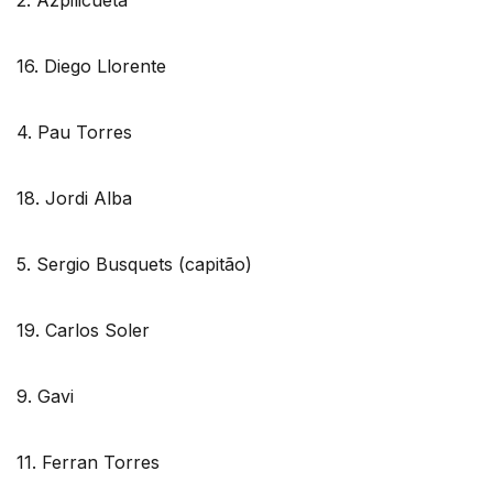
2. Azpilicueta
16. Diego Llorente
4. Pau Torres
18. Jordi Alba
5. Sergio Busquets (capitão)
19. Carlos Soler
9. Gavi
11. Ferran Torres