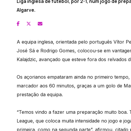
Liga inglesa de futebol, por 2-1, num jogo de pr
Algarve.
A equipa inglesa, orientada pelo português Vítor 
José Sá e Rodrigo Gomes, colocou-se em vantagem
Kalajdzic, avançado que esteve fora dos relvados 
Os açorianos empataram ainda no primeiro tempo, 
marcador aos 60 minutos, graças a um golo de Math
prestação da equipa.
“Temos vindo a fazer uma preparação muito boa. 
League, que coloca muita intensidade no jogo e jog
primeira, como na segunda parte”, afirmou, citado 