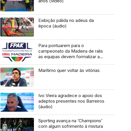
anos (vídeo)
Exibição pálida no adeus da
época (áudio)
Para pontuarem para o
campeonato da Madeira de ralis
as equipas devem formalizar a
inscrição
Marítimo quer voltar às vitórias
Ivo Vieira agradece o apoio dos
adeptos presentes nos Barreiros
(áudio)
Sporting avança na ‘Champions’
com algum sofrimento à mistura