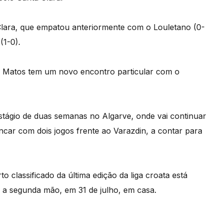
 Clara, que empatou anteriormente com o Louletano (0-
(1-0).
 Matos tem um novo encontro particular com o
stágio de duas semanas no Algarve, onde vai continuar
car com dois jogos frente ao Varazdin, a contar para
o classificado da última edição da liga croata está
 a segunda mão, em 31 de julho, em casa.