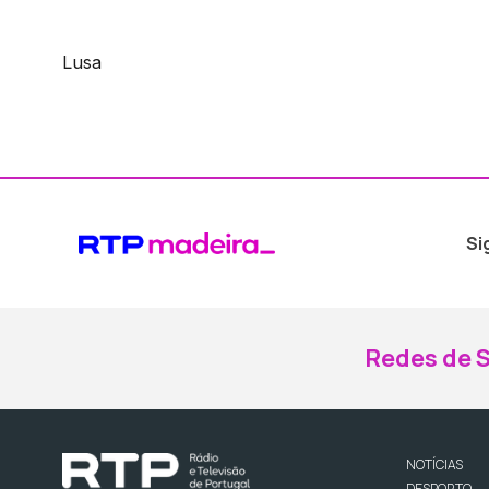
Lusa
Si
Redes de S
NOTÍCIAS
DESPORTO