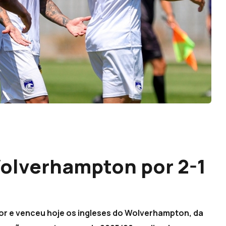
olverhampton por 2-1
or e venceu hoje os ingleses do Wolverhampton, da