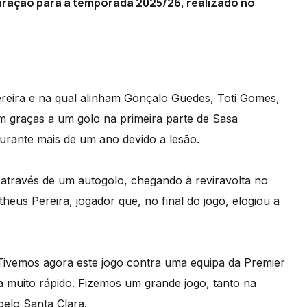
eparação para a temporada 2025/26, realizado no
Pereira e na qual alinham Gonçalo Guedes, Toti Gomes,
 graças a um golo na primeira parte de Sasa
durante mais de um ano devido a lesão.
através de um autogolo, chegando à reviravolta no
eus Pereira, jogador que, no final do jogo, elogiou a
Tivemos agora este jogo contra uma equipa da Premier
a muito rápido. Fizemos um grande jogo, tanto na
pelo Santa Clara.