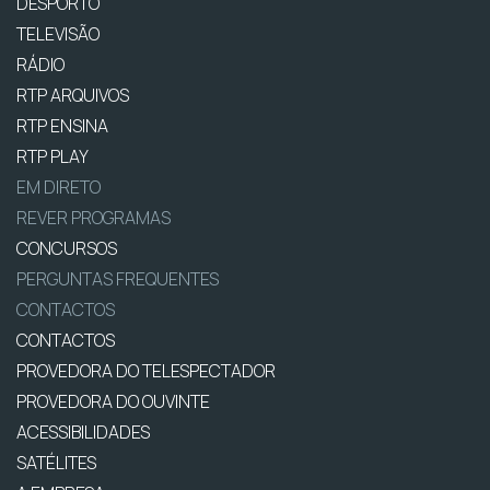
DESPORTO
TELEVISÃO
RÁDIO
RTP ARQUIVOS
RTP ENSINA
RTP PLAY
EM DIRETO
REVER PROGRAMAS
CONCURSOS
PERGUNTAS FREQUENTES
CONTACTOS
CONTACTOS
PROVEDORA DO TELESPECTADOR
PROVEDORA DO OUVINTE
ACESSIBILIDADES
SATÉLITES