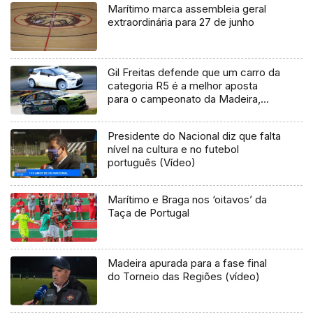
Marítimo marca assembleia geral
extraordinária para 27 de junho
Gil Freitas defende que um carro da
categoria R5 é a melhor aposta
para o campeonato da Madeira,
mas não invalida que alguém aposte
num WRC
Presidente do Nacional diz que falta
nível na cultura e no futebol
português (Vídeo)
Marítimo e Braga nos ‘oitavos’ da
Taça de Portugal
Madeira apurada para a fase final
do Torneio das Regiões (vídeo)