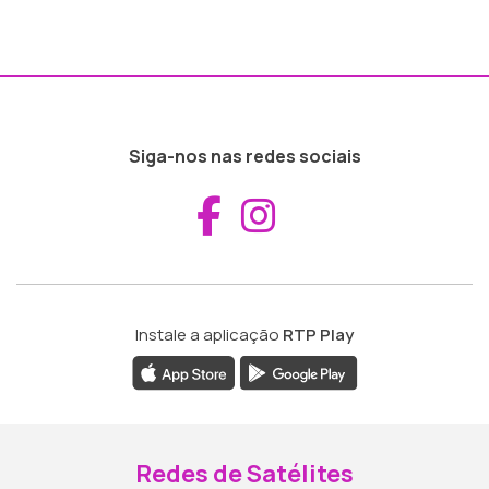
Siga-nos nas redes sociais
Aceder ao Fac
Aceder ao I
Instale a aplicação
RTP Play
Redes de Satélites