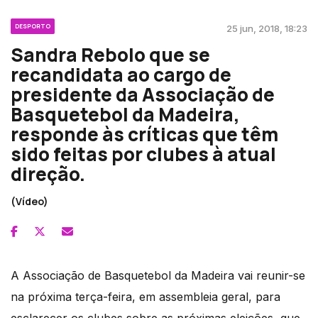
DESPORTO
25 jun, 2018, 18:23
Sandra Rebolo que se
recandidata ao cargo de
presidente da Associação de
Basquetebol da Madeira,
responde às críticas que têm
sido feitas por clubes à atual
direção.
(Vídeo)
A Associação de Basquetebol da Madeira vai reunir-se
na próxima terça-feira, em assembleia geral, para
esclarecer os clubes sobre as próximas eleições, que