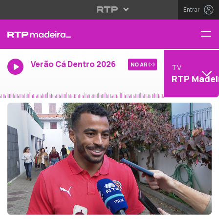
Entrar
Verão Cá Dentro 2026
NO AR
TV
RTP Madei