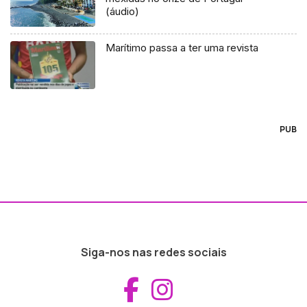
(áudio)
Marítimo passa a ter uma revista
PUB
Siga-nos nas redes sociais
Aceder ao Fac
Aceder ao I