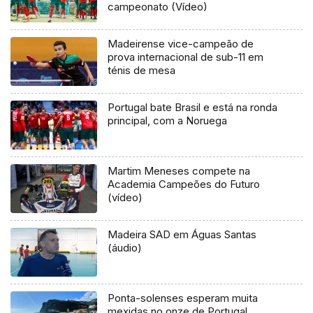
campeonato (Vídeo)
Madeirense vice-campeão de
prova internacional de sub-11 em
ténis de mesa
Portugal bate Brasil e está na ronda
principal, com a Noruega
Martim Meneses compete na
Academia Campeões do Futuro
(vídeo)
Madeira SAD em Águas Santas
(áudio)
Ponta-solenses esperam muita
mexidas no onze de Portugal