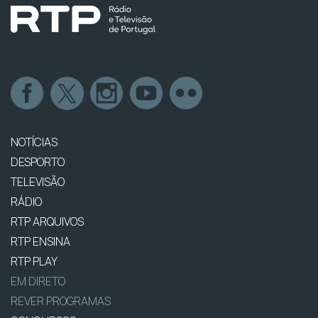
NOTÍCIAS
DESPORTO
TELEVISÃO
RÁDIO
RTP ARQUIVOS
RTP ENSINA
RTP PLAY
EM DIRETO
REVER PROGRAMAS