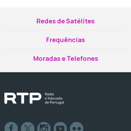
Redes de Satélites
Frequências
Moradas e Telefones