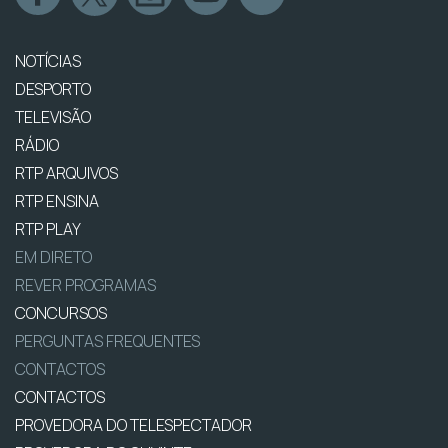
NOTÍCIAS
DESPORTO
TELEVISÃO
RÁDIO
RTP ARQUIVOS
RTP ENSINA
RTP PLAY
EM DIRETO
REVER PROGRAMAS
CONCURSOS
PERGUNTAS FREQUENTES
CONTACTOS
CONTACTOS
PROVEDORA DO TELESPECTADOR