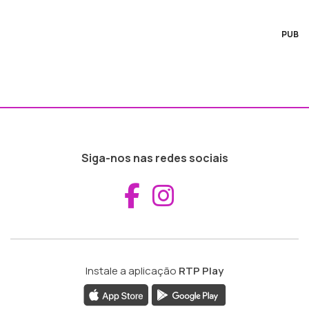
PUB
Siga-nos nas redes sociais
Aceder ao Fac
Aceder ao I
Instale a aplicação
RTP Play