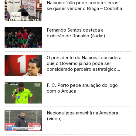
Nacional `não pode cometer erros`
se quiser vencer o Braga – Costinha
Fernando Santos destaca a
exibição de Ronaldo (áudio)
O presidente do Nacional considera
que o Governo já não pode ser
considerado parceiro estratégico
dos clubes de futebol (Áudio)
F. C. Porto pede anulação do jogo
com o Arouca
Nacional joga amanhã na Amadora
(vídeo)