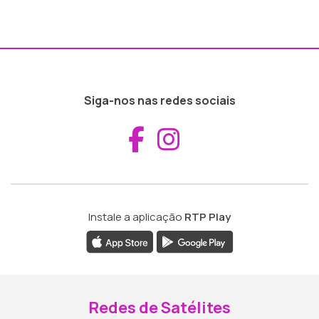
Siga-nos nas redes sociais
Aceder ao Fac
Aceder ao I
Instale a aplicação
RTP Play
Redes de Satélites