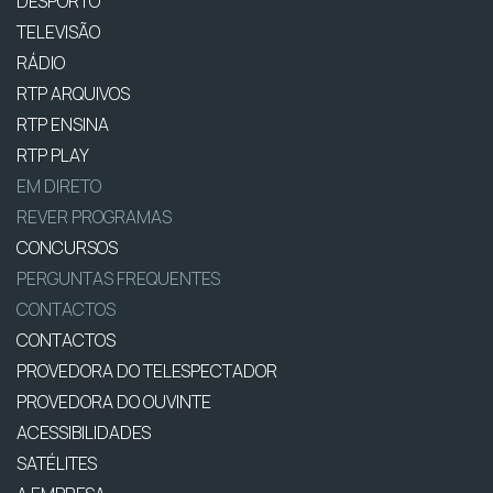
DESPORTO
TELEVISÃO
RÁDIO
RTP ARQUIVOS
RTP ENSINA
RTP PLAY
EM DIRETO
REVER PROGRAMAS
CONCURSOS
PERGUNTAS FREQUENTES
CONTACTOS
CONTACTOS
PROVEDORA DO TELESPECTADOR
PROVEDORA DO OUVINTE
ACESSIBILIDADES
SATÉLITES