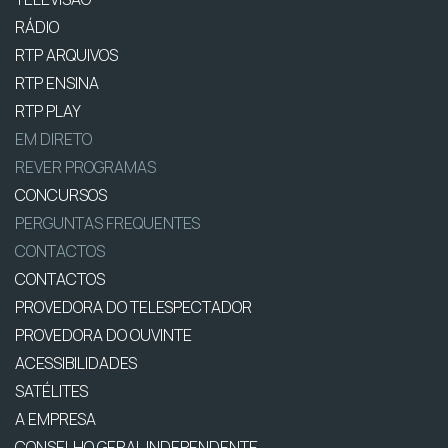
RÁDIO
RTP ARQUIVOS
RTP ENSINA
RTP PLAY
EM DIRETO
REVER PROGRAMAS
CONCURSOS
PERGUNTAS FREQUENTES
CONTACTOS
CONTACTOS
PROVEDORA DO TELESPECTADOR
PROVEDORA DO OUVINTE
ACESSIBILIDADES
SATÉLITES
A EMPRESA
CONSELHO GERAL INDEPENDENTE