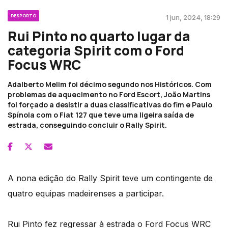
DESPORTO
1 jun, 2024, 18:29
Rui Pinto no quarto lugar da
categoria Spirit com o Ford
Focus WRC
Adalberto Melim foi décimo segundo nos Históricos. Com
problemas de aquecimento no Ford Escort, João Martins
foi forçado a desistir a duas classificativas do fim e Paulo
Spínola com o Fiat 127 que teve uma ligeira saída de
estrada, conseguindo concluir o Rally Spirit.
A nona edição do Rally Spirit teve um contingente de
quatro equipas madeirenses a participar.
Rui Pinto fez regressar à estrada o Ford Focus WRC