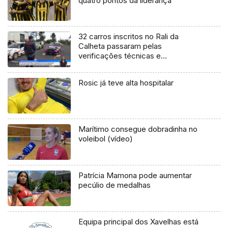
quatro pontos da liderança
32 carros inscritos no Rali da
Calheta passaram pelas
verificações técnicas e
documentais (vídeo)
Rosic já teve alta hospitalar
Marítimo consegue dobradinha no
voleibol (vídeo)
Patrícia Mamona pode aumentar
pecúlio de medalhas
Equipa principal dos Xavelhas está