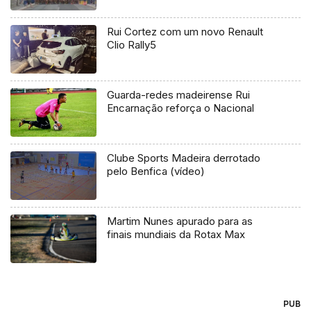
Rui Cortez com um novo Renault
Clio Rally5
Guarda-redes madeirense Rui
Encarnação reforça o Nacional
Clube Sports Madeira derrotado
pelo Benfica (vídeo)
Martim Nunes apurado para as
finais mundiais da Rotax Max
PUB