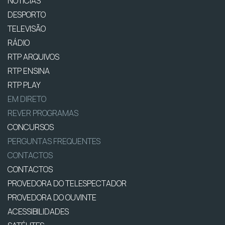
NOTÍCIAS
DESPORTO
TELEVISÃO
RÁDIO
RTP ARQUIVOS
RTP ENSINA
RTP PLAY
EM DIRETO
REVER PROGRAMAS
CONCURSOS
PERGUNTAS FREQUENTES
CONTACTOS
CONTACTOS
PROVEDORA DO TELESPECTADOR
PROVEDORA DO OUVINTE
ACESSIBILIDADES