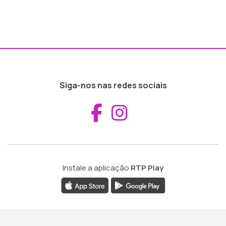
Siga-nos nas redes sociais
Aceder ao Fac
Aceder ao I
Instale a aplicação
RTP Play