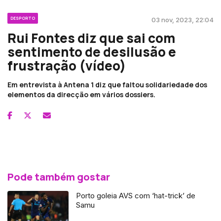
DESPORTO
03 nov, 2023, 22:04
Rui Fontes diz que sai com
sentimento de desilusão e
frustração (vídeo)
Em entrevista à Antena 1 diz que faltou solidariedade dos
elementos da direcção em vários dossiers.
Pode também gostar
Porto goleia AVS com ‘hat-trick’ de
Samu