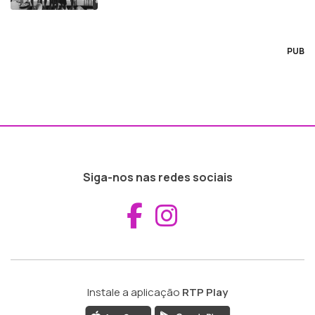
PUB
Siga-nos nas redes sociais
Aceder ao Fac
Aceder ao I
Instale a aplicação
RTP Play