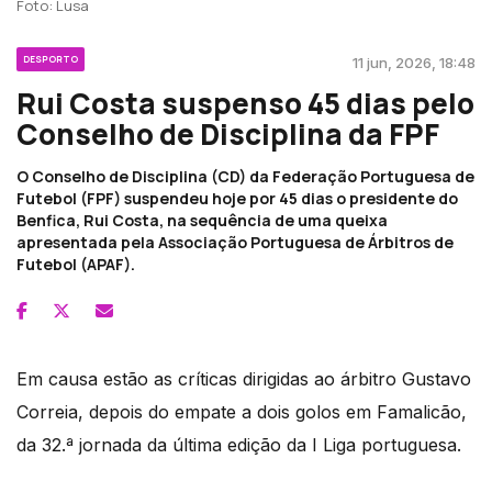
Foto: Lusa
DESPORTO
11 jun, 2026, 18:48
Rui Costa suspenso 45 dias pelo
Conselho de Disciplina da FPF
O Conselho de Disciplina (CD) da Federação Portuguesa de
Futebol (FPF) suspendeu hoje por 45 dias o presidente do
Benfica, Rui Costa, na sequência de uma queixa
apresentada pela Associação Portuguesa de Árbitros de
Futebol (APAF).
Em causa estão as críticas dirigidas ao árbitro Gustavo
Correia, depois do empate a dois golos em Famalicão,
da 32.ª jornada da última edição da I Liga portuguesa.