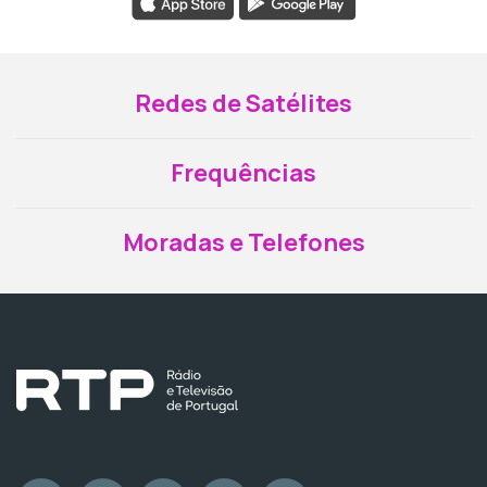
Redes de Satélites
Frequências
Moradas e Telefones