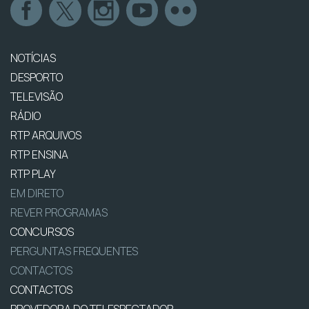
NOTÍCIAS
DESPORTO
TELEVISÃO
RÁDIO
RTP ARQUIVOS
RTP ENSINA
RTP PLAY
EM DIRETO
REVER PROGRAMAS
CONCURSOS
PERGUNTAS FREQUENTES
CONTACTOS
CONTACTOS