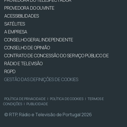
PROVEDORA DO TELESPECTADOR
PROVEDORA DO OUVINTE
ACESSIBILIDADES
SATÉLITES
A EMPRESA
CONSELHO GERAL INDEPENDENTE
CONSELHO DE OPINIÃO
CONTRATO DE CONCESSÃO DO SERVIÇO PÚBLICO DE
RÁDIO E TELEVISÃO
RGPD
GESTÃO DAS DEFINIÇÕES DE COOKIES
POLÍTICA DE PRIVACIDADE
|
POLÍTICA DE COOKIES
|
TERMOS E
CONDIÇÕES
|
PUBLICIDADE
© RTP, Rádio e Televisão de Portugal 2026