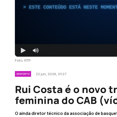
ESTE CONTEÚDO ESTÁ NESTE MOMEN
Foto: RTP
22 jun, 2026, 01:27
DESPORTO
Rui Costa é o novo t
feminina do CAB (ví
O ainda diretor técnico da associação de basquet