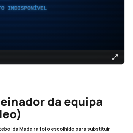
TO INDISPONÍVEL
reinador da equipa
deo)
ebol da Madeira foi o escolhido para substituir