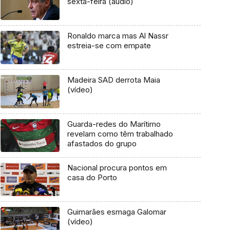
sexta-feira (áudio)
Ronaldo marca mas Al Nassr
estreia-se com empate
Madeira SAD derrota Maia
(vídeo)
Guarda-redes do Marítimo
revelam como têm trabalhado
afastados do grupo
Nacional procura pontos em
casa do Porto
Guimarães esmaga Galomar
(vídeo)