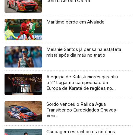
com o Citroen C3 R5
Marítimo perde em Alvalade
Melanie Santos já pensa na estafeta
mista após dia mau no triatlo
A equipa de Kata Juniores garantiu
o 2° Lugar no campeonato da
Europa de Karaté de regiões no
Kosovo.
Sordo venceu o Rali da Água
Transibérico Eurocidades Chaves-
Verin
Canoagem estranhou os critérios