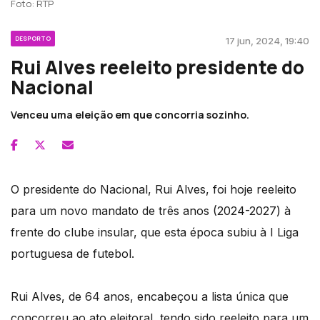
Foto: RTP
DESPORTO
17 jun, 2024, 19:40
Rui Alves reeleito presidente do
Nacional
Venceu uma eleição em que concorria sozinho.
O presidente do Nacional, Rui Alves, foi hoje reeleito
para um novo mandato de três anos (2024-2027) à
frente do clube insular, que esta época subiu à I Liga
portuguesa de futebol.
Rui Alves, de 64 anos, encabeçou a lista única que
concorreu ao ato eleitoral, tendo sido reeleito para um