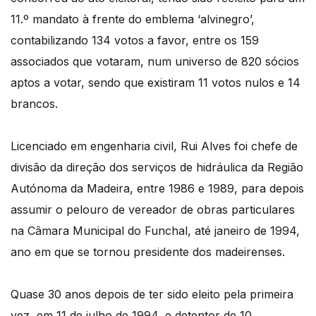
11.º mandato à frente do emblema ‘alvinegro’,
contabilizando 134 votos a favor, entre os 159
associados que votaram, num universo de 820 sócios
aptos a votar, sendo que existiram 11 votos nulos e 14
brancos.
Licenciado em engenharia civil, Rui Alves foi chefe de
divisão da direção dos serviços de hidráulica da Região
Autónoma da Madeira, entre 1986 e 1989, para depois
assumir o pelouro de vereador de obras particulares
na Câmara Municipal do Funchal, até janeiro de 1994,
ano em que se tornou presidente dos madeirenses.
Quase 30 anos depois de ter sido eleito pela primeira
vez, em 11 de julho de 1994, e detentor de 10