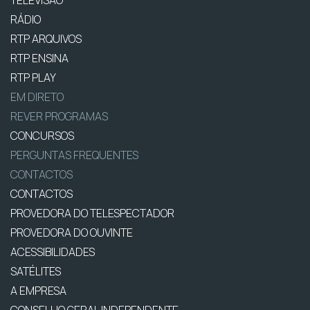
TELEVISÃO
RÁDIO
RTP ARQUIVOS
RTP ENSINA
RTP PLAY
EM DIRETO
REVER PROGRAMAS
CONCURSOS
PERGUNTAS FREQUENTES
CONTACTOS
CONTACTOS
PROVEDORA DO TELESPECTADOR
PROVEDORA DO OUVINTE
ACESSIBILIDADES
SATÉLITES
A EMPRESA