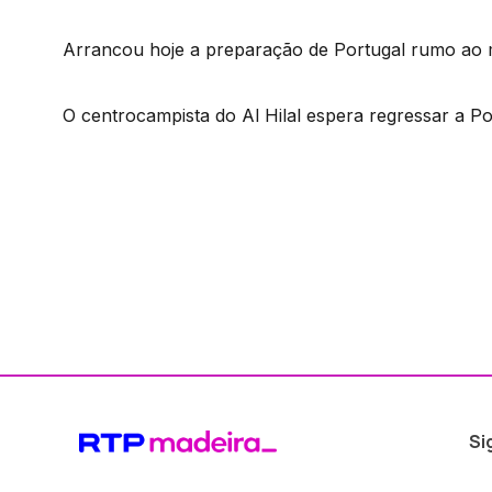
Arrancou hoje a preparação de Portugal rumo ao m
O centrocampista do Al Hilal espera regressar a Por
Si