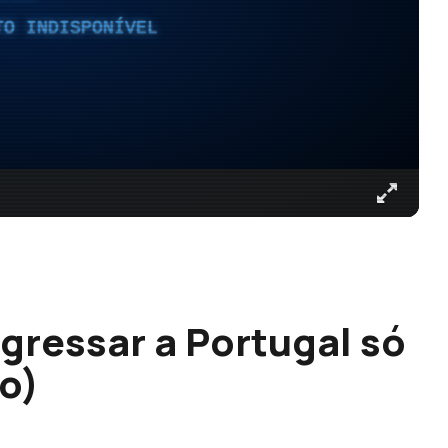
TO INDISPONÍVEL
gressar a Portugal só
eo)