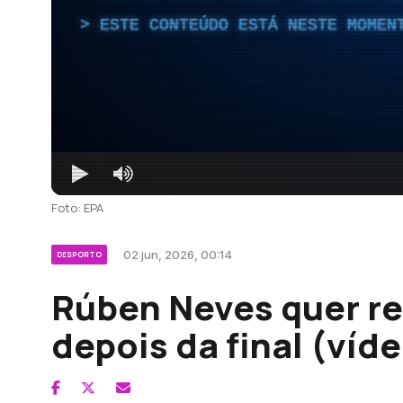
ESTE CONTEÚDO ESTÁ NESTE MOMEN
Foto: EPA
02 jun, 2026, 00:14
DESPORTO
Rúben Neves quer re
depois da final (víd