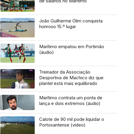
de salários no Marítimo
João Guilherme Olim conquista
honroso 15.º lugar
Marítimo empatou em Portimão
(áudio)
Treinador da Associação
Desportiva de Machico diz que
plantel está mais equilibrado
Marítimo contrata um ponta de
lança e dois extremos (áudio)
Calote de 90 mil pode liquidar o
Portosantense (vídeo)