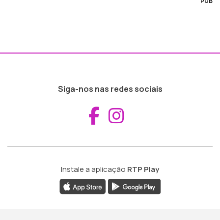
PUB
Siga-nos nas redes sociais
Aceder ao Fac
Aceder ao I
Instale a aplicação
RTP Play