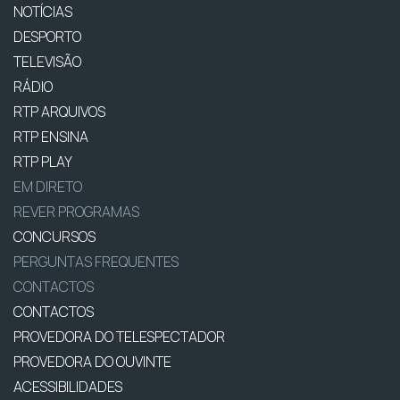
NOTÍCIAS
DESPORTO
TELEVISÃO
RÁDIO
RTP ARQUIVOS
RTP ENSINA
RTP PLAY
EM DIRETO
REVER PROGRAMAS
CONCURSOS
PERGUNTAS FREQUENTES
CONTACTOS
CONTACTOS
PROVEDORA DO TELESPECTADOR
PROVEDORA DO OUVINTE
ACESSIBILIDADES