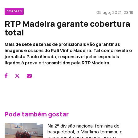
DESPORTO
05 ago, 2021, 23:19
RTP Madeira garante cobertura
total
Mais de sete dezenas de profissionais vão garantir as
imagens e os sons do Rali Vinho Madeira. Tal como revela o
jornalista Paulo Almada, responsável pelos especiais
ligados à prova e transmitidos pela RTP Madeira
Pode também gostar
Na 2ª divisão nacional feminina de
basquetebol, o Marítimo terminou o
campeonato no segundo lugar e