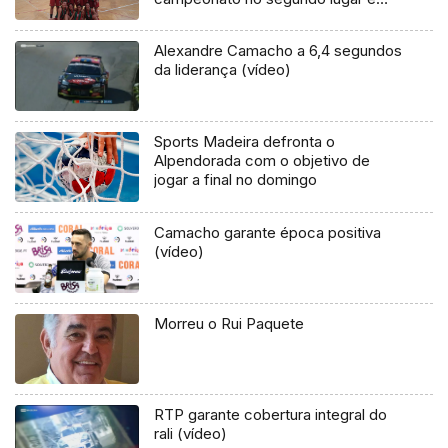
com mais uma vitória, desta vez
frente ao Tubarões por 73-43
Alexandre Camacho a 6,4 segundos
da liderança (vídeo)
Sports Madeira defronta o
Alpendorada com o objetivo de
jogar a final no domingo
Camacho garante época positiva
(vídeo)
Morreu o Rui Paquete
RTP garante cobertura integral do
rali (vídeo)