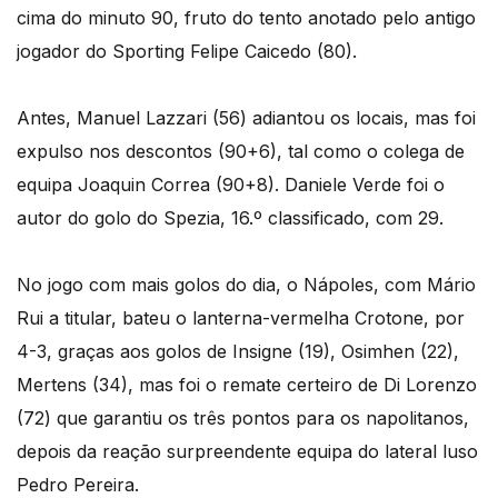
cima do minuto 90, fruto do tento anotado pelo antigo
jogador do Sporting Felipe Caicedo (80).
Antes, Manuel Lazzari (56) adiantou os locais, mas foi
expulso nos descontos (90+6), tal como o colega de
equipa Joaquin Correa (90+8). Daniele Verde foi o
autor do golo do Spezia, 16.º classificado, com 29.
No jogo com mais golos do dia, o Nápoles, com Mário
Rui a titular, bateu o lanterna-vermelha Crotone, por
4-3, graças aos golos de Insigne (19), Osimhen (22),
Mertens (34), mas foi o remate certeiro de Di Lorenzo
(72) que garantiu os três pontos para os napolitanos,
depois da reação surpreendente equipa do lateral luso
Pedro Pereira.