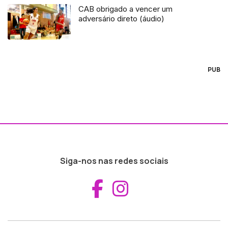
CAB obrigado a vencer um
adversário direto (áudio)
PUB
Siga-nos nas redes sociais
Aceder ao Fac
Aceder ao I