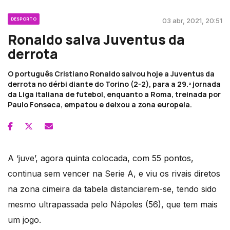
DESPORTO
03 abr, 2021, 20:51
Ronaldo salva Juventus da
derrota
O português Cristiano Ronaldo salvou hoje a Juventus da
derrota no dérbi diante do Torino (2-2), para a 29.ª jornada
da Liga italiana de futebol, enquanto a Roma, treinada por
Paulo Fonseca, empatou e deixou a zona europeia.
A ‘juve’, agora quinta colocada, com 55 pontos,
continua sem vencer na Serie A, e viu os rivais diretos
na zona cimeira da tabela distanciarem-se, tendo sido
mesmo ultrapassada pelo Nápoles (56), que tem mais
um jogo.