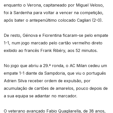
enquanto o Verona, capitaneado por Miguel Veloso,
foi à Sardenha para voltar a vencer na competição,
após bater o antepenúltimo colocado Cagliari (2-0).
De resto, Génova e Fiorentina ficaram-se pelo empate
1-1, num jogo marcado pelo cartão vermelho direto
exibido ao francês Frank Ribéry, aos 52 minutos.
No jogo que abriu a 29.ª ronda, o AC Milan cedeu um
empate 1-1 diante da Sampdoria, que viu o português
Adrien Silva receber ordem de expulsão, por
acumulação de cartões de amarelos, pouco depois de
a sua equipa se adiantar no marcador.
O veterano avançado Fabio Quagliarella, de 38 anos,