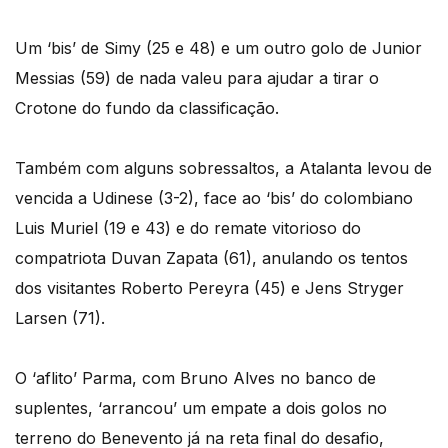
Um ‘bis’ de Simy (25 e 48) e um outro golo de Junior
Messias (59) de nada valeu para ajudar a tirar o
Crotone do fundo da classificação.
Também com alguns sobressaltos, a Atalanta levou de
vencida a Udinese (3-2), face ao ‘bis’ do colombiano
Luis Muriel (19 e 43) e do remate vitorioso do
compatriota Duvan Zapata (61), anulando os tentos
dos visitantes Roberto Pereyra (45) e Jens Stryger
Larsen (71).
O ‘aflito’ Parma, com Bruno Alves no banco de
suplentes, ‘arrancou’ um empate a dois golos no
terreno do Benevento já na reta final do desafio,