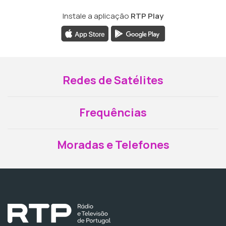
Instale a aplicação
RTP Play
Redes de Satélites
Frequências
Moradas e Telefones