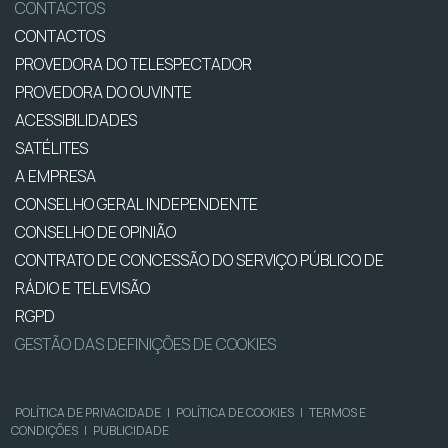
CONTACTOS
CONTACTOS
PROVEDORA DO TELESPECTADOR
PROVEDORA DO OUVINTE
ACESSIBILIDADES
SATÉLITES
A EMPRESA
CONSELHO GERAL INDEPENDENTE
CONSELHO DE OPINIÃO
CONTRATO DE CONCESSÃO DO SERVIÇO PÚBLICO DE
RÁDIO E TELEVISÃO
RGPD
GESTÃO DAS DEFINIÇÕES DE COOKIES
POLÍTICA DE PRIVACIDADE
|
POLÍTICA DE COOKIES
|
TERMOS E
CONDIÇÕES
|
PUBLICIDADE