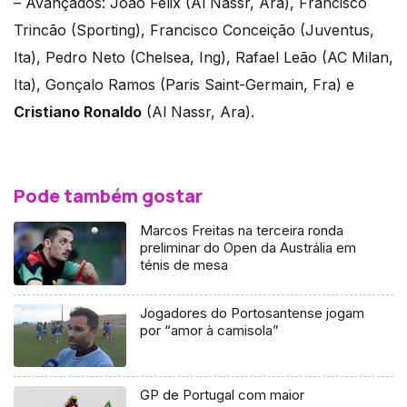
– Avançados: João Félix (Al Nassr, Ara), Francisco
Trincão (Sporting), Francisco Conceição (Juventus,
Ita), Pedro Neto (Chelsea, Ing), Rafael Leão (AC Milan,
Ita), Gonçalo Ramos (Paris Saint-Germain, Fra) e
Cristiano Ronaldo
(Al Nassr, Ara).
Pode também gostar
Marcos Freitas na terceira ronda
preliminar do Open da Austrália em
ténis de mesa
Jogadores do Portosantense jogam
por “amor à camisola”
GP de Portugal com maior