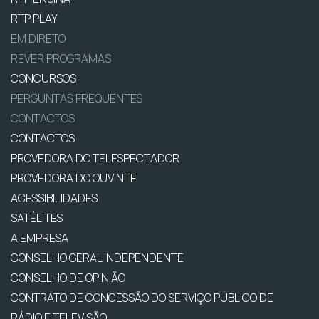
RTP PLAY
EM DIRETO
REVER PROGRAMAS
CONCURSOS
PERGUNTAS FREQUENTES
CONTACTOS
CONTACTOS
PROVEDORA DO TELESPECTADOR
PROVEDORA DO OUVINTE
ACESSIBILIDADES
SATÉLITES
A EMPRESA
CONSELHO GERAL INDEPENDENTE
CONSELHO DE OPINIÃO
CONTRATO DE CONCESSÃO DO SERVIÇO PÚBLICO DE
RÁDIO E TELEVISÃO