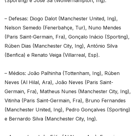
(Sporting) e José Sá (Wolverhampton, Ing).
– Defesas: Diogo Dalot (Manchester United, Ing),
Nelson Semedo (Fenerbahçe, Tur), Nuno Mendes
(Paris Saint-Germain, Fra), Gonçalo Inácio (Sporting),
Rúben Dias (Manchester City, Ing), António Silva
(Benfica) e Renato Veiga (Villarreal, Esp).
– Médios: João Palhinha (Tottenham, Ing), Rúben
Neves (Al Hilal, Ara), João Neves (Paris Saint-
Germain, Fra), Matheus Nunes (Manchester City, Ing),
Vitinha (Paris Saint-Germain, Fra), Bruno Fernandes
(Manchester United, Ing), Pedro Gonçalves (Sporting)
e Bernardo Silva (Manchester City, Ing).