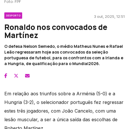
Foto: FPF
DESPORTO
3 out, 2025, 12:51
Ronaldo nos convocados de
Martínez
O defesa Nelson Semedo, o médio Matheus Nunes e Rafael
Leão regressaram hoje aos convocados da seleção
portuguesa de futebol, para os confrontos com a Irlanda e
a Hungria, de qualificação para o Mundial2026.
Em relação aos triunfos sobre a Arménia (5-0) e a
Hungria (3-2), o selecionador português fez regressar
estes três jogadores, com João Cancelo, com uma
lesão muscular, a ser a única saída das escolhas de
Roberto Martínez.