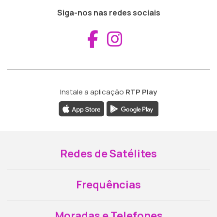
Siga-nos nas redes sociais
Aceder ao Fac
Aceder ao I
Instale a aplicação
RTP Play
Redes de Satélites
Frequências
Moradas e Telefones