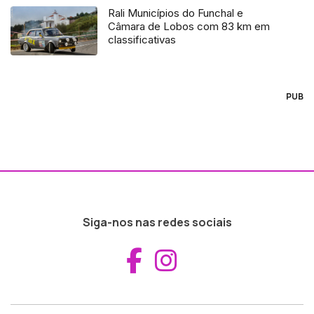
Rali Municípios do Funchal e
Câmara de Lobos com 83 km em
classificativas
PUB
Siga-nos nas redes sociais
Aceder ao Fac
Aceder ao I