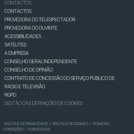
CONTACTOS
CONTACTOS
PROVEDORA DO TELESPECTADOR
PROVEDORA DO OUVINTE
ACESSIBILIDADES
SATÉLITES
A EMPRESA
CONSELHO GERAL INDEPENDENTE
CONSELHO DE OPINIÃO
CONTRATO DE CONCESSÃO DO SERVIÇO PÚBLICO DE
RÁDIO E TELEVISÃO
RGPD
GESTÃO DAS DEFINIÇÕES DE COOKIES
POLÍTICA DE PRIVACIDADE
|
POLÍTICA DE COOKIES
|
TERMOS E
CONDIÇÕES
|
PUBLICIDADE