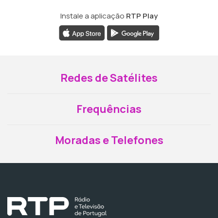
Instale a aplicação
RTP Play
Redes de Satélites
Frequências
Moradas e Telefones