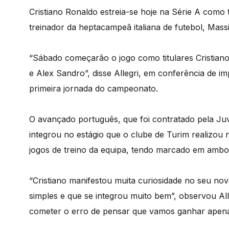
Cristiano Ronaldo estreia-se hoje na Série A como 
treinador da heptacampeã italiana de futebol, Massim
“Sábado começarão o jogo como titulares Cristiano 
e Alex Sandro”, disse Allegri, em conferência de 
primeira jornada do campeonato.
O avançado português, que foi contratado pela Ju
integrou no estágio que o clube de Turim realizou 
jogos de treino da equipa, tendo marcado em ambo
“Cristiano manifestou muita curiosidade no seu n
simples e que se integrou muito bem”, observou All
cometer o erro de pensar que vamos ganhar apena