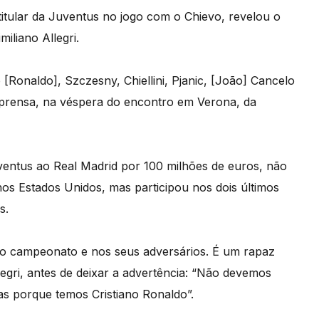
titular da Juventus no jogo com o Chievo, revelou o
iliano Allegri.
[Ronaldo], Szczesny, Chiellini, Pjanic, [João] Cancelo
imprensa, na véspera do encontro em Verona, da
ventus ao Real Madrid por 100 milhões de euros, não
nos Estados Unidos, mas participou nos dois últimos
s.
ovo campeonato e nos seus adversários. É um rapaz
egri, antes de deixar a advertência: “Não devemos
s porque temos Cristiano Ronaldo”.