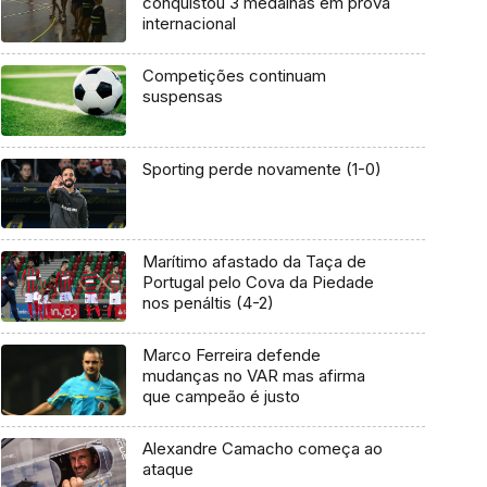
conquistou 3 medalhas em prova
internacional
Competições continuam
suspensas
Sporting perde novamente (1-0)
Marítimo afastado da Taça de
Portugal pelo Cova da Piedade
nos penáltis (4-2)
Marco Ferreira defende
mudanças no VAR mas afirma
que campeão é justo
Alexandre Camacho começa ao
ataque