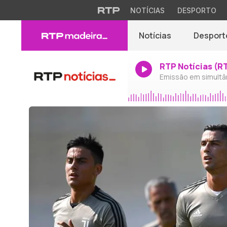
NOTÍCIAS
DESPORTO
Notícias
Desport
RTP Notícias (R
Emissão em simultâ