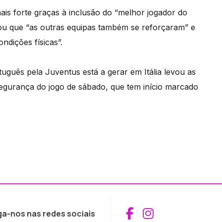
mais forte graças à inclusão do “melhor jogador do
ou que “as outras equipas também se reforçaram” e
ndições físicas”.
tuguês pela Juventus está a gerar em Itália levou as
 segurança do jogo de sábado, que tem início marcado
Aceder ao Fac
Aceder ao I
ga-nos nas redes sociais