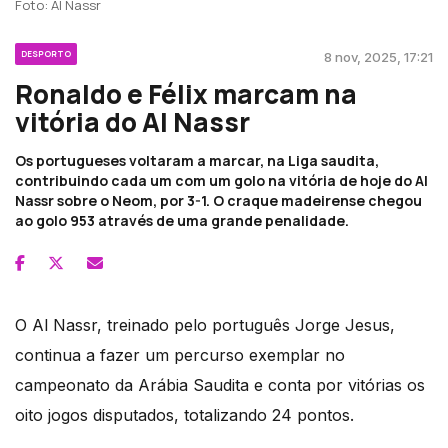
Foto: Al Nassr
DESPORTO
8 nov, 2025, 17:21
Ronaldo e Félix marcam na
vitória do Al Nassr
Os portugueses voltaram a marcar, na Liga saudita,
contribuindo cada um com um golo na vitória de hoje do Al
Nassr sobre o Neom, por 3-1. O craque madeirense chegou
ao golo 953 através de uma grande penalidade.
O Al Nassr, treinado pelo português Jorge Jesus,
continua a fazer um percurso exemplar no
campeonato da Arábia Saudita e conta por vitórias os
oito jogos disputados, totalizando 24 pontos.