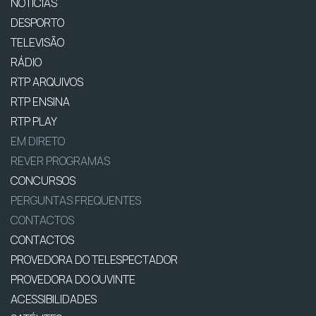
NOTÍCIAS
DESPORTO
TELEVISÃO
RÁDIO
RTP ARQUIVOS
RTP ENSINA
RTP PLAY
EM DIRETO
REVER PROGRAMAS
CONCURSOS
PERGUNTAS FREQUENTES
CONTACTOS
CONTACTOS
PROVEDORA DO TELESPECTADOR
PROVEDORA DO OUVINTE
ACESSIBILIDADES