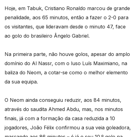
Hoje, em Tabuk, Cristiano Ronaldo marcou de grande
penalidade, aos 65 minutos, então a fazer o 2-0 para
os visitantes, que lideravam desde o minuto 47, face
ao golo do brasileiro Ângelo Gabriel.
Na primeira parte, não houve golos, apesar do amplo
domínio do Al Nassr, com o luso Luís Maximiano, na
baliza do Neom, a cotar-se como o melhor elemento
da sua equipa.
O Neom ainda conseguiu reduzir, aos 84 minutos,
através do saudita Ahmed Abdu, mas, nos minutos
finais, já com a formação da casa reduzida a 10
jogadores, João Félix confirmou a sua veia goleadora,
marcando aos 86 minutos – é já o seu 10.º golo na