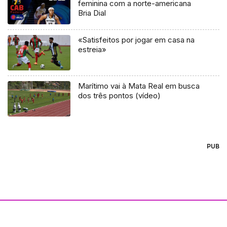
feminina com a norte-americana
Bria Dial
«Satisfeitos por jogar em casa na
estreia»
Marítimo vai à Mata Real em busca
dos três pontos (vídeo)
PUB