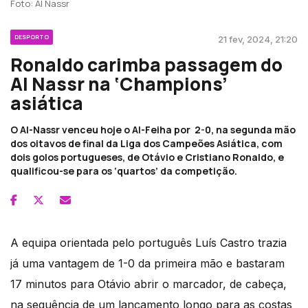
Foto: Al Nassr
DESPORTO
21 fev, 2024, 21:20
Ronaldo carimba passagem do
Al Nassr na ‘Champions’
asiática
O Al-Nassr venceu hoje o Al-Feiha por 2-0, na segunda mão
dos oitavos de final da Liga dos Campeões Asiática, com
dois golos portugueses, de Otávio e Cristiano Ronaldo, e
qualificou-se para os ‘quartos’ da competição.
A equipa orientada pelo português Luís Castro trazia
já uma vantagem de 1-0 da primeira mão e bastaram
17 minutos para Otávio abrir o marcador, de cabeça,
na sequência de um lançamento longo para as costas