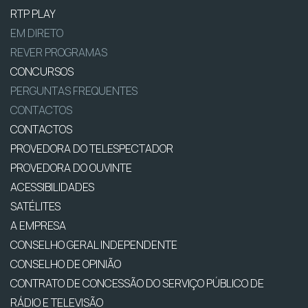
RTP PLAY
EM DIRETO
REVER PROGRAMAS
CONCURSOS
PERGUNTAS FREQUENTES
CONTACTOS
CONTACTOS
PROVEDORA DO TELESPECTADOR
PROVEDORA DO OUVINTE
ACESSIBILIDADES
SATÉLITES
A EMPRESA
CONSELHO GERAL INDEPENDENTE
CONSELHO DE OPINIÃO
CONTRATO DE CONCESSÃO DO SERVIÇO PÚBLICO DE
RÁDIO E TELEVISÃO