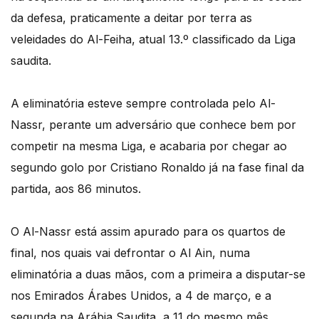
da defesa, praticamente a deitar por terra as
veleidades do Al-Feiha, atual 13.º classificado da Liga
saudita.
A eliminatória esteve sempre controlada pelo Al-
Nassr, perante um adversário que conhece bem por
competir na mesma Liga, e acabaria por chegar ao
segundo golo por Cristiano Ronaldo já na fase final da
partida, aos 86 minutos.
O Al-Nassr está assim apurado para os quartos de
final, nos quais vai defrontar o Al Ain, numa
eliminatória a duas mãos, com a primeira a disputar-se
nos Emirados Árabes Unidos, a 4 de março, e a
segunda na Arábia Saudita, a 11 do mesmo mês.