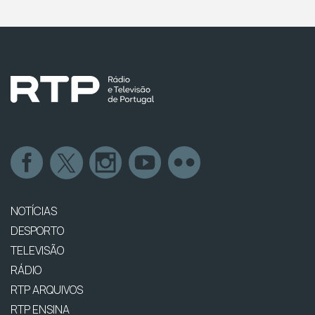
NOTÍCIAS
DESPORTO
TELEVISÃO
RÁDIO
RTP ARQUIVOS
RTP ENSINA