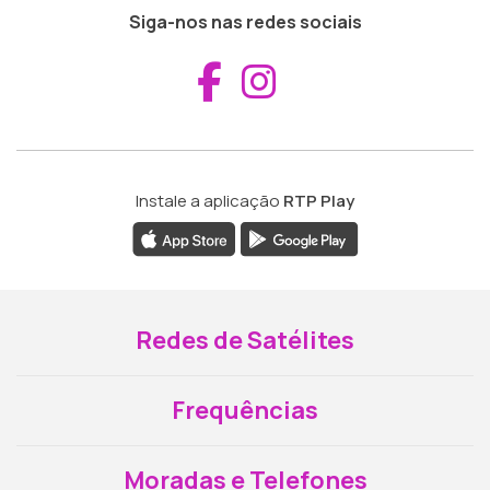
Siga-nos nas redes sociais
Aceder ao Fac
Aceder ao I
Instale a aplicação
RTP Play
Redes de Satélites
Frequências
Moradas e Telefones