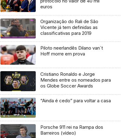
protocolo no valor de 40 mil
euros
Organização do Rali de São
Vicente já tem definidas as
classificativas para 2019
Piloto neerlandês Dilano van`t
Hoff morre em prova
Cristiano Ronaldo e Jorge
Mendes entre os nomeados para
os Globe Soccer Awards
“Ainda é cedo” para voltar a casa
Porsche 911 rei na Rampa dos
Barreiros (vídeo)