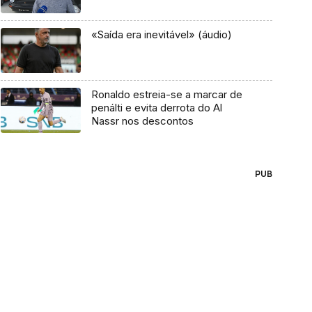
«Saída era inevitável» (áudio)
Ronaldo estreia-se a marcar de
penálti e evita derrota do Al
Nassr nos descontos
PUB