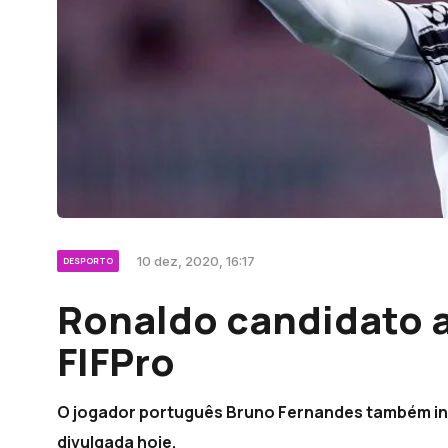
10 dez, 2020, 16:17
DESPORTO
Ronaldo candidato 
FIFPro
O jogador português Bruno Fernandes também inte
divulgada hoje.