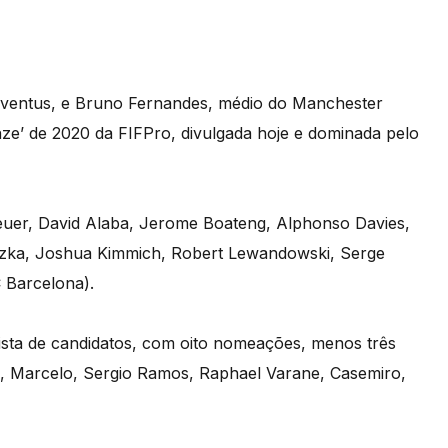
uventus, e Bruno Fernandes, médio do Manchester
onze’ de 2020 da FIFPro, divulgada hoje e dominada pelo
euer, David Alaba, Jerome Boateng, Alphonso Davies,
etzka, Joshua Kimmich, Robert Lewandowski, Serge
 Barcelona).
ista de candidatos, com oito nomeações, menos três
, Marcelo, Sergio Ramos, Raphael Varane, Casemiro,