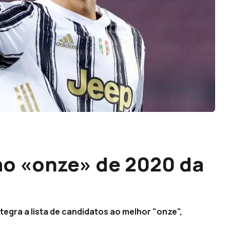
ao «onze» de 2020 da
gra a lista de candidatos ao melhor "onze",