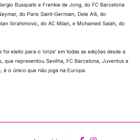
Sergio Busquets e Frenkie de Jong, do FC Barcelona
eymar, do Paris Saint-Germain, Dele Alli, do
atan Ibrahimovic, do AC Milan, e Mohamed Salah, do
 foi eleito para o ‘onze’ em todas as edições desde a
es, que representou Sevilha, FC Barcelona, Juventus e
, é o único que não joga na Europa.