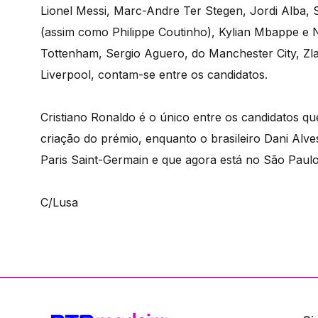
Lionel Messi, Marc-Andre Ter Stegen, Jordi Alba, 
(assim como Philippe Coutinho), Kylian Mbappe e N
Tottenham, Sergio Aguero, do Manchester City, Zl
Liverpool, contam-se entre os candidatos.
Cristiano Ronaldo é o único entre os candidatos que
criação do prémio, enquanto o brasileiro Dani Alv
Paris Saint-Germain e que agora está no São Paulo
C/Lusa