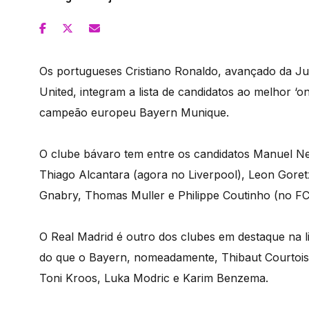
Os portugueses Cristiano Ronaldo, avançado da J
United, integram a lista de candidatos ao melhor ‘
campeão europeu Bayern Munique.
O clube bávaro tem entre os candidatos Manuel N
Thiago Alcantara (agora no Liverpool), Leon Gor
Gnabry, Thomas Muller e Philippe Coutinho (no FC
O Real Madrid é outro dos clubes em destaque na l
do que o Bayern, nomeadamente, Thibaut Courtois
Toni Kroos, Luka Modric e Karim Benzema.