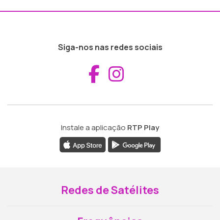
Siga-nos nas redes sociais
Aceder ao Fac
Aceder ao I
Instale a aplicação
RTP Play
Redes de Satélites