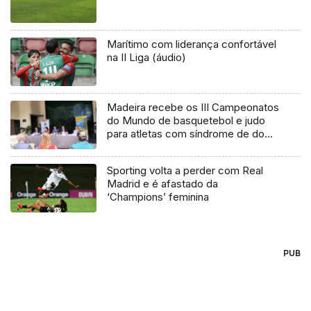
Marítimo com liderança confortável
na II Liga (áudio)
Madeira recebe os III Campeonatos
do Mundo de basquetebol e judo
para atletas com síndrome de down
(áudio)
Sporting volta a perder com Real
Madrid e é afastado da
‘Champions’ feminina
PUB