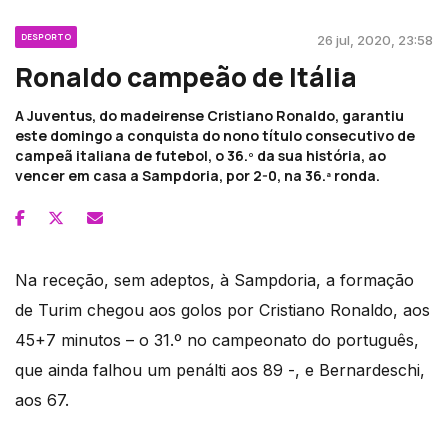
DESPORTO
26 jul, 2020, 23:58
Ronaldo campeão de Itália
A Juventus, do madeirense Cristiano Ronaldo, garantiu
este domingo a conquista do nono título consecutivo de
campeã italiana de futebol, o 36.º da sua história, ao
vencer em casa a Sampdoria, por 2-0, na 36.ª ronda.
Na receção, sem adeptos, à Sampdoria, a formação
de Turim chegou aos golos por Cristiano Ronaldo, aos
45+7 minutos – o 31.º no campeonato do português,
que ainda falhou um penálti aos 89 -, e Bernardeschi,
aos 67.