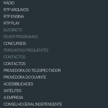
RÁDIO
RTP ARQUIVOS
RTP ENSINA
RTP PLAY
EM DIRETO
REVER PROGRAMAS
CONCURSOS
PERGUNTAS FREQUENTES
CONTACTOS
CONTACTOS
PROVEDORA DO TELESPECTADOR
PROVEDORA DO OUVINTE
ACESSIBILIDADES
SATÉLITES
A EMPRESA
CONSELHO GERAL INDEPENDENTE