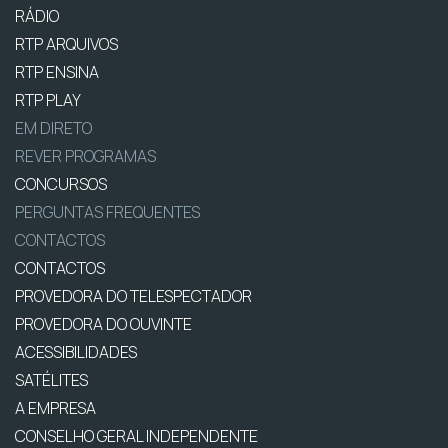
RÁDIO
RTP ARQUIVOS
RTP ENSINA
RTP PLAY
EM DIRETO
REVER PROGRAMAS
CONCURSOS
PERGUNTAS FREQUENTES
CONTACTOS
CONTACTOS
PROVEDORA DO TELESPECTADOR
PROVEDORA DO OUVINTE
ACESSIBILIDADES
SATÉLITES
A EMPRESA
CONSELHO GERAL INDEPENDENTE