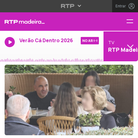
Entrar
Verão Cá Dentro 2026
NO AR
TV
RTP Madei