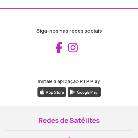
Siga-nos nas redes sociais
Aceder ao Fac
Aceder ao I
Instale a aplicação
RTP Play
Redes de Satélites