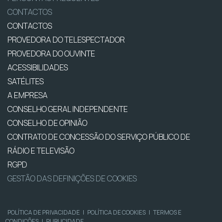
CONTACTOS
CONTACTOS
PROVEDORA DO TELESPECTADOR
PROVEDORA DO OUVINTE
ACESSIBILIDADES
SATÉLITES
A EMPRESA
CONSELHO GERAL INDEPENDENTE
CONSELHO DE OPINIÃO
CONTRATO DE CONCESSÃO DO SERVIÇO PÚBLICO DE
RÁDIO E TELEVISÃO
RGPD
GESTÃO DAS DEFINIÇÕES DE COOKIES
POLÍTICA DE PRIVACIDADE
|
POLÍTICA DE COOKIES
|
TERMOS E
CONDIÇÕES
|
PUBLICIDADE