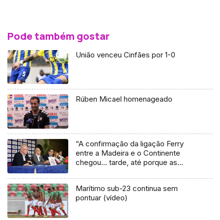
Pode também gostar
União venceu Cinfães por 1-0
Rúben Micael homenageado
“A confirmação da ligação Ferry
entre a Madeira e o Continente
chegou… tarde, até porque as
equipas planeiam a temporada com
muita antecedência”
Marítimo sub-23 continua sem
pontuar (vídeo)