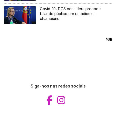
Covid-19: DGS considera precoce
falar de público em estádios na
champions
PUB
Siga-nos nas redes sociais
Aceder ao Fac
Aceder ao I