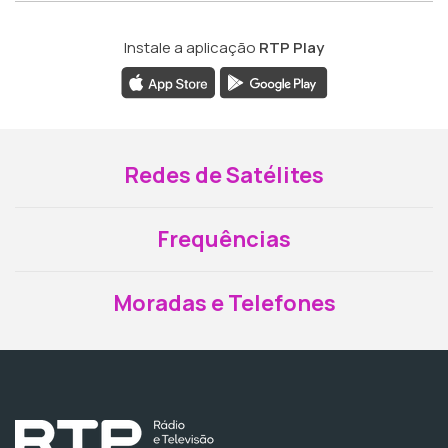
Instale a aplicação
RTP Play
Redes de Satélites
Frequências
Moradas e Telefones