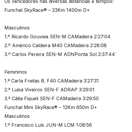
Os vencedores nas diversas distâncias e tempos:
Funchal SkyRace® – 23Km 1400m D+
Masculinos
1.º Ricardo Gouveia SEN-M CAMadeira 2:27:04
2.º Américo Caldeira M40 CAMadeira 2:28:08
3.º Carlos Pereira SEN-M ADNPonta Sol 2:37:44´
Femininos
1.ª Carla Freitas B. F40 CAMadeira 3:27:31
2.ª Luisa Viveiros SEN-F ADRAP 3:29:01
3.ª Cátia Fiqueli SEN-F CAMadeira 3:29:50
Funchal Mini SkyRace® – 12Km 650m D+
Masculinos
1.º Francisco Luís JUN-M LCM 1:08:56