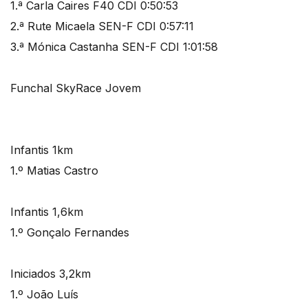
1.ª Carla Caires F40 CDI 0:50:53
2.ª Rute Micaela SEN-F CDI 0:57:11
3.ª Mónica Castanha SEN-F CDI 1:01:58
Funchal SkyRace Jovem
Infantis 1km
1.º Matias Castro
Infantis 1,6km
1.º Gonçalo Fernandes
Iniciados 3,2km
1.º João Luís