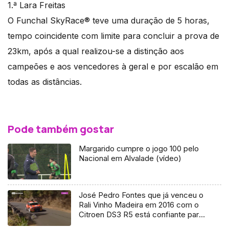
1.ª Lara Freitas
O Funchal SkyRace® teve uma duração de 5 horas,
tempo coincidente com limite para concluir a prova de
23km, após a qual realizou-se a distinção aos
campeões e aos vencedores à geral e por escalão em
todas as distâncias.
Pode também gostar
Margarido cumpre o jogo 100 pelo
Nacional em Alvalade (vídeo)
José Pedro Fontes que já venceu o
Rali Vinho Madeira em 2016 com o
Citroen DS3 R5 está confiante para
mais uma presença (Vídeo)