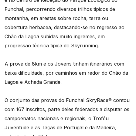
e no Centro de Receção do Parque Ecológico do
Funchal, percorrendo diversos trilhos tipicos de
montanha, em arestas sobre rocha, terra ou
cobertura herbacea, destacando-se no regresso ao
Chão da Lagoa subidas muito ingremes, em
progressão técnica tipica do Skyrunning.
A prova de 8km e os Jovens tinham itinerários com
baixa dificuldade, por caminhos em redor do Chão da
Lagoa e Achada Grande.
O conjunto das provas do Funchal SkryRace® contou
com 167 inscritos, parte deles federados a disputar os
campoenatos nacionais e regionais, o Troféu
Juventude e as Taças de Portugal e da Madeira,