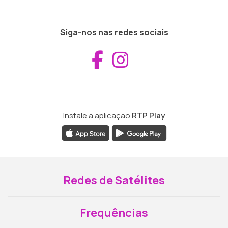
Siga-nos nas redes sociais
Aceder ao Fac
Aceder ao I
Instale a aplicação
RTP Play
Redes de Satélites
Frequências