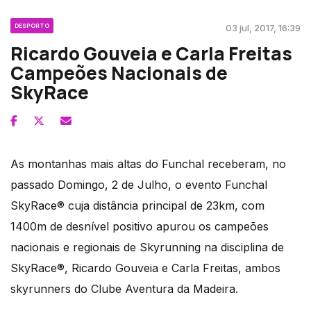
DESPORTO
03 jul, 2017, 16:39
Ricardo Gouveia e Carla Freitas
Campeões Nacionais de
SkyRace
As montanhas mais altas do Funchal receberam, no
passado Domingo, 2 de Julho, o evento Funchal
SkyRace® cuja distância principal de 23km, com
1400m de desnível positivo apurou os campeões
nacionais e regionais de Skyrunning na disciplina de
SkyRace®, Ricardo Gouveia e Carla Freitas, ambos
skyrunners do Clube Aventura da Madeira.