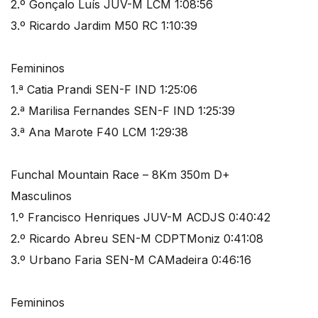
2.º Gonçalo Luís JUV-M LCM 1:08:56
3.º Ricardo Jardim M50 RC 1:10:39
Femininos
1.ª Catia Prandi SEN-F IND 1:25:06
2.ª Marilisa Fernandes SEN-F IND 1:25:39
3.ª Ana Marote F40 LCM 1:29:38
Funchal Mountain Race – 8Km 350m D+
Masculinos
1.º Francisco Henriques JUV-M ACDJS 0:40:42
2.º Ricardo Abreu SEN-M CDPTMoniz 0:41:08
3.º Urbano Faria SEN-M CAMadeira 0:46:16
Femininos