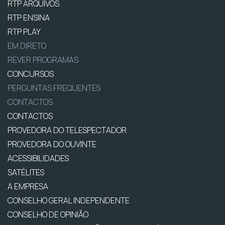
RTP ARQUIVOS
RTP ENSINA
RTP PLAY
EM DIRETO
REVER PROGRAMAS
CONCURSOS
PERGUNTAS FREQUENTES
CONTACTOS
CONTACTOS
PROVEDORA DO TELESPECTADOR
PROVEDORA DO OUVINTE
ACESSIBILIDADES
SATÉLITES
A EMPRESA
CONSELHO GERAL INDEPENDENTE
CONSELHO DE OPINIÃO