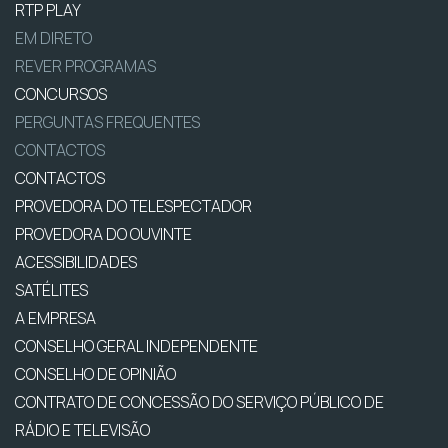
RTP PLAY
EM DIRETO
REVER PROGRAMAS
CONCURSOS
PERGUNTAS FREQUENTES
CONTACTOS
CONTACTOS
PROVEDORA DO TELESPECTADOR
PROVEDORA DO OUVINTE
ACESSIBILIDADES
SATÉLITES
A EMPRESA
CONSELHO GERAL INDEPENDENTE
CONSELHO DE OPINIÃO
CONTRATO DE CONCESSÃO DO SERVIÇO PÚBLICO DE
RÁDIO E TELEVISÃO