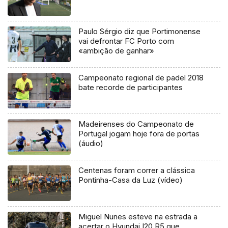
Paulo Sérgio diz que Portimonense
vai defrontar FC Porto com
«ambição de ganhar»
Campeonato regional de padel 2018
bate recorde de participantes
Madeirenses do Campeonato de
Portugal jogam hoje fora de portas
(áudio)
Centenas foram correr a clássica
Pontinha-Casa da Luz (vídeo)
Miguel Nunes esteve na estrada a
acertar o Hyundai I20 R5 que