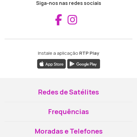
Siga-nos nas redes sociais
Aceder ao Fac
Aceder ao I
Instale a aplicação
RTP Play
Redes de Satélites
Frequências
Moradas e Telefones