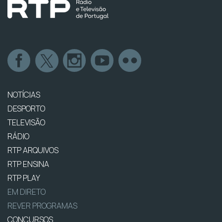
NOTÍCIAS
DESPORTO
TELEVISÃO
RÁDIO
RTP ARQUIVOS
RTP ENSINA
RTP PLAY
EM DIRETO
REVER PROGRAMAS
CONCURSOS