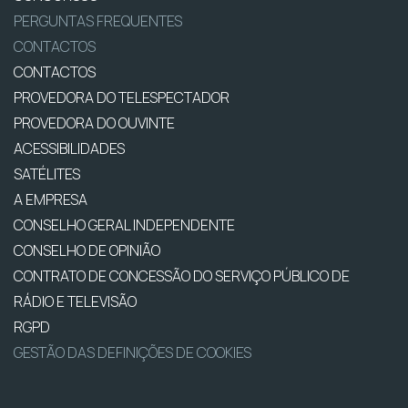
PERGUNTAS FREQUENTES
CONTACTOS
CONTACTOS
PROVEDORA DO TELESPECTADOR
PROVEDORA DO OUVINTE
ACESSIBILIDADES
SATÉLITES
A EMPRESA
CONSELHO GERAL INDEPENDENTE
CONSELHO DE OPINIÃO
CONTRATO DE CONCESSÃO DO SERVIÇO PÚBLICO DE
RÁDIO E TELEVISÃO
RGPD
GESTÃO DAS DEFINIÇÕES DE COOKIES