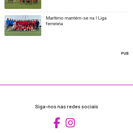
Marítimo mantém-se na I Liga
feminina
PUB
Siga-nos nas redes sociais
Aceder ao Fac
Aceder ao I